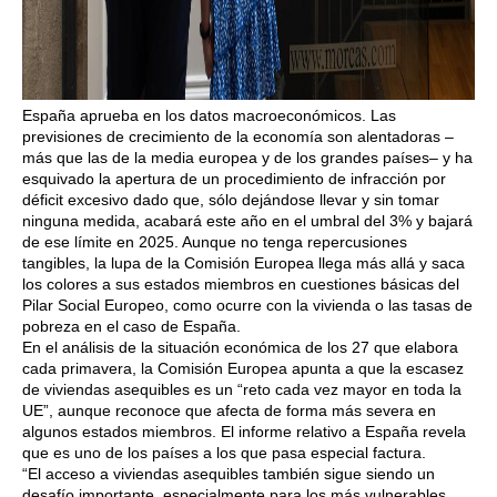
España aprueba en los datos macroeconómicos. Las
previsiones de crecimiento de la economía son alentadoras –
más que las de la media europea y de los grandes países– y ha
esquivado la apertura de un procedimiento de infracción por
déficit excesivo dado que, sólo dejándose llevar y sin tomar
ninguna medida, acabará este año en el umbral del 3% y bajará
de ese límite en 2025. Aunque no tenga repercusiones
tangibles, la lupa de la Comisión Europea llega más allá y saca
los colores a sus estados miembros en cuestiones básicas del
Pilar Social Europeo, como ocurre con la vivienda o las tasas de
pobreza en el caso de España.
En el análisis de la situación económica de los 27 que elabora
cada primavera, la Comisión Europea apunta a que la escasez
de viviendas asequibles es un “reto cada vez mayor en toda la
UE”, aunque reconoce que afecta de forma más severa en
algunos estados miembros. El informe relativo a España revela
que es uno de los países a los que pasa especial factura.
“El acceso a viviendas asequibles también sigue siendo un
desafío importante, especialmente para los más vulnerables,