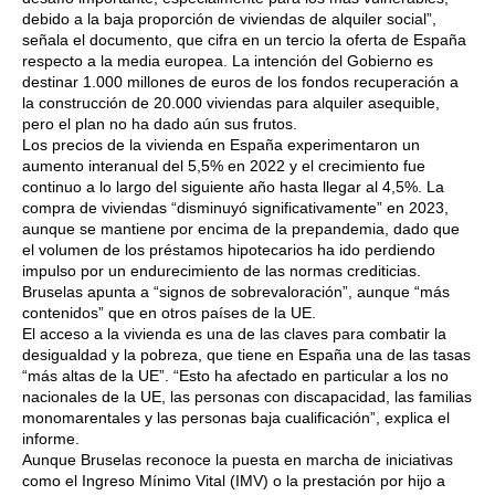
debido a la baja proporción de viviendas de alquiler social”,
señala el documento, que cifra en un tercio la oferta de España
respecto a la media europea. La intención del Gobierno es
destinar 1.000 millones de euros de los fondos recuperación a
la construcción de 20.000 viviendas para alquiler asequible,
pero el plan no ha dado aún sus frutos.
Los precios de la vivienda en España experimentaron un
aumento interanual del 5,5% en 2022 y el crecimiento fue
continuo a lo largo del siguiente año hasta llegar al 4,5%. La
compra de viviendas “disminuyó significativamente” en 2023,
aunque se mantiene por encima de la prepandemia, dado que
el volumen de los préstamos hipotecarios ha ido perdiendo
impulso por un endurecimiento de las normas crediticias.
Bruselas apunta a “signos de sobrevaloración”, aunque “más
contenidos” que en otros países de la UE.
El acceso a la vivienda es una de las claves para combatir la
desigualdad y la pobreza, que tiene en España una de las tasas
“más altas de la UE”. “Esto ha afectado en particular a los no
nacionales de la UE, las personas con discapacidad, las familias
monomarentales y las personas baja cualificación”, explica el
informe.
Aunque Bruselas reconoce la puesta en marcha de iniciativas
como el Ingreso Mínimo Vital (IMV) o la prestación por hijo a