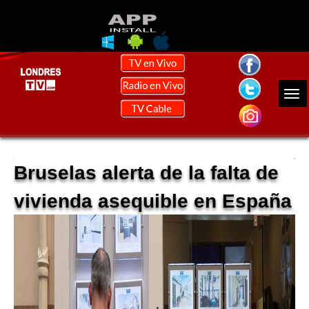
Bruselas alerta de la falta de
vivienda asequible en España