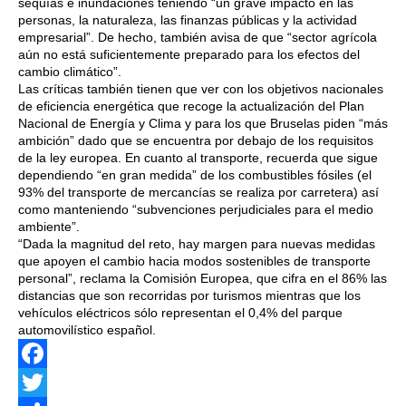
sequías e inundaciones teniendo “un grave impacto en las
personas, la naturaleza, las finanzas públicas y la actividad
empresarial”. De hecho, también avisa de que “sector agrícola
aún no está suficientemente preparado para los efectos del
cambio climático”.
Las críticas también tienen que ver con los objetivos nacionales
de eficiencia energética que recoge la actualización del Plan
Nacional de Energía y Clima y para los que Bruselas piden “más
ambición” dado que se encuentra por debajo de los requisitos
de la ley europea. En cuanto al transporte, recuerda que sigue
dependiendo “en gran medida” de los combustibles fósiles (el
93% del transporte de mercancías se realiza por carretera) así
como manteniendo “subvenciones perjudiciales para el medio
ambiente”.
“Dada la magnitud del reto, hay margen para nuevas medidas
que apoyen el cambio hacia modos sostenibles de transporte
personal”, reclama la Comisión Europea, que cifra en el 86% las
distancias que son recorridas por turismos mientras que los
vehículos eléctricos sólo representan el 0,4% del parque
automovilístico español.
Facebook