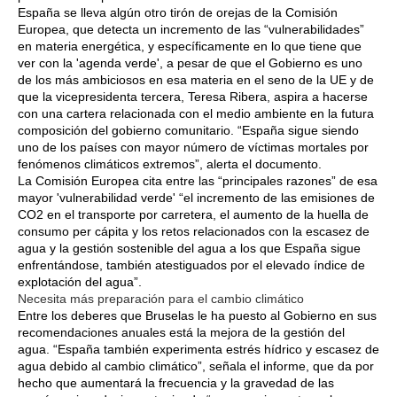
España se lleva algún otro tirón de orejas de la Comisión
Europea, que detecta un incremento de las “vulnerabilidades”
en materia energética, y específicamente en lo que tiene que
ver con la 'agenda verde', a pesar de que el Gobierno es uno
de los más ambiciosos en esa materia en el seno de la UE y de
que la vicepresidenta tercera, Teresa Ribera, aspira a hacerse
con una cartera relacionada con el medio ambiente en la futura
composición del gobierno comunitario. “España sigue siendo
uno de los países con mayor número de víctimas mortales por
fenómenos climáticos extremos”, alerta el documento.
La Comisión Europea cita entre las “principales razones” de esa
mayor 'vulnerabilidad verde' “el incremento de las emisiones de
CO2 en el transporte por carretera, el aumento de la huella de
consumo per cápita y los retos relacionados con la escasez de
agua y la gestión sostenible del agua a los que España sigue
enfrentándose, también atestiguados por el elevado índice de
explotación del agua”.
Necesita más preparación para el cambio climático
Entre los deberes que Bruselas le ha puesto al Gobierno en sus
recomendaciones anuales está la mejora de la gestión del
agua. “España también experimenta estrés hídrico y escasez de
agua debido al cambio climático”, señala el informe, que da por
hecho que aumentará la frecuencia y la gravedad de las