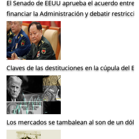
El Senado de EEUU aprueba el acuerdo entre 
financiar la Administración y debatir restriccio
Claves de las destituciones en la cúpula del Ejé
Los mercados se tambalean al son de un dólar