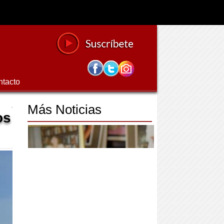
ntacto
Más Noticias
os