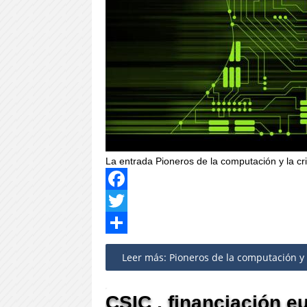
La entrada Pioneros de la computación y la c
Facebook
Twitter
Share
Leer más: Pioneros de la computación y l
CSIC , financiación e