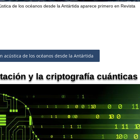
ústica de los océanos desde la Antártida aparece primero en Revista
n acústica de los océanos desde la Antártida
ación y la criptografía cuánticas