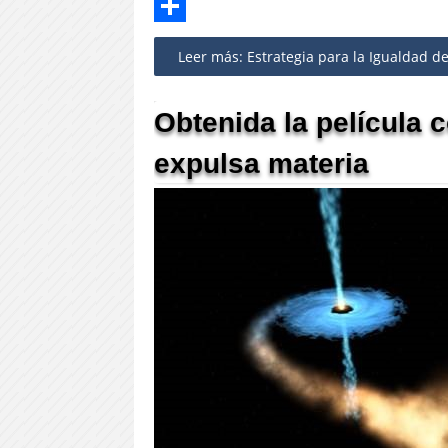
Twitter
Share
Leer más: Estrategia para la Igualdad d
Obtenida la película
expulsa materia