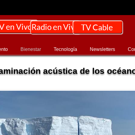
ento
Bienestar
Tecnología
Newsletters
Co
taminación acústica de los océan