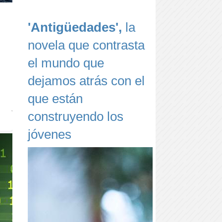
'Antigüedades',
la
novela que contrasta
el mundo que
dejamos atrás con el
que están
construyendo los
jóvenes