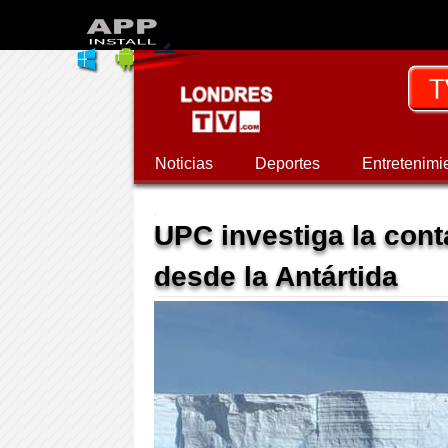
Noticias
Deportes
Entretenimi
UPC investiga la con
desde la Antártida