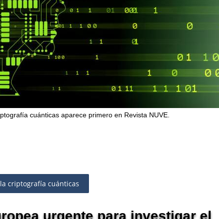
riptografía cuánticas aparece primero en Revista NUVE.
a criptografía cuánticas
uropea urgente para investigar el