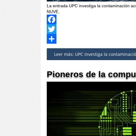
La entrada UPC investiga la contaminación ac
NUVE.
Facebook
Twitter
Share
Leer más: UPC investiga la contaminació
Pioneros de la comput