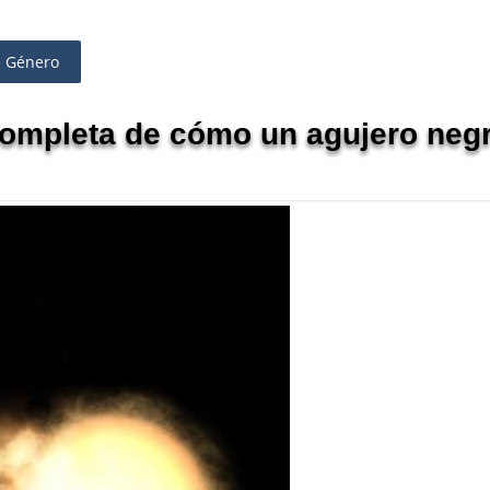
e Género
 completa de cómo un agujero neg