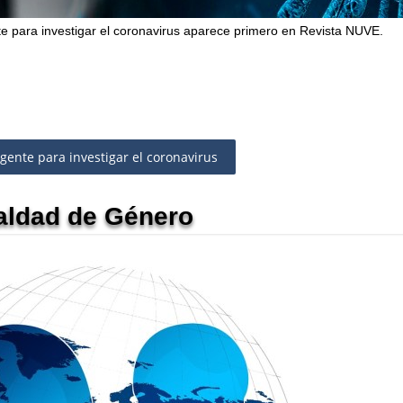
te para investigar el coronavirus aparece primero en Revista NUVE.
gente para investigar el coronavirus
ualdad de Género