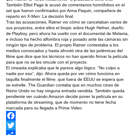
También Elliot Page le acusó de comentarios homófobos en el
set que fueron confirmados por Anna Paquin, compañera de
reparto en X-Men: La decisión final.
Tras las acusaciones, Ratner vio cómo se cancelaban varios de
sus proyectos, entre ellos el biopic sobre Hugh Hefner, dueño
de Playboy, pero ahora ha vuelto con el documental de Melania,
e incluso ha hecho alfombra roja y posado ante las cámaras sin
ningún tipo de problema. El propio Ratner contestaba a los
medios convocados y hasta afrontó otra de las polémicas del
filme que dice que los técnicos no han querido firmar la película
para que no se les vincule con el proyecto.
El cineasta explicaba que le parece algo lógico. “No culpo a
nadie por eso”, dijo. Ahora queda por ver cómo funciona en
taquilla finalmente el filme, que fuera de EEUU se espera que
se estrelle. The Guardian contaba que en muchos cines de
Reino Unido no hay ninguna entrada vendida. También queda
pendiente ver cuándo Amazon decide poner la película en su
plataforma de streaming, que de momento no tiene fecha
marcada para su llegada a Prime Video.
Facebook
Twitter