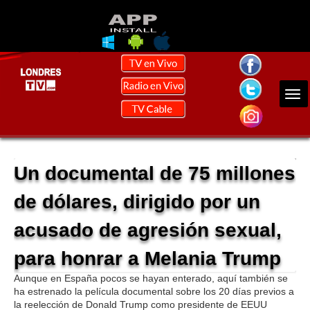
Un documental de 75 millones
de dólares, dirigido por un
acusado de agresión sexual,
para honrar a Melania Trump
Aunque en España pocos se hayan enterado, aquí también se
ha estrenado la película documental sobre los 20 días previos a
la reelección de Donald Trump como presidente de EEUU