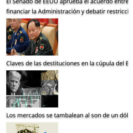
El Senado de EEUU aprueba el acuerdo entre 
financiar la Administración y debatir restriccio
Claves de las destituciones en la cúpula del Ejé
Los mercados se tambalean al son de un dólar