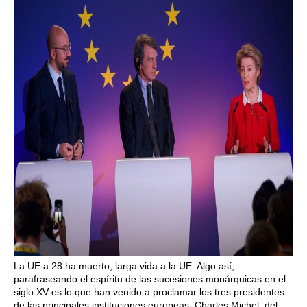
La UE a 28 ha muerto, larga vida a la UE. Algo así,
parafraseando el espíritu de las sucesiones monárquicas en el
siglo XV es lo que han venido a proclamar los tres presidentes
de las principales instituciones europeas: Charles Michel, del