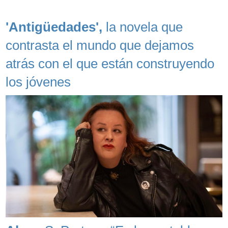
'Antigüedades',
la novela que
contrasta el mundo que dejamos
atrás con el que están construyendo
los jóvenes