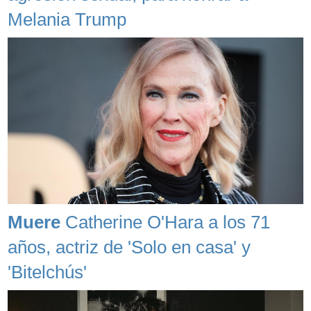
Melania Trump
Muere
Catherine O'Hara a los 71
años, actriz de 'Solo en casa' y
'Bitelchús'