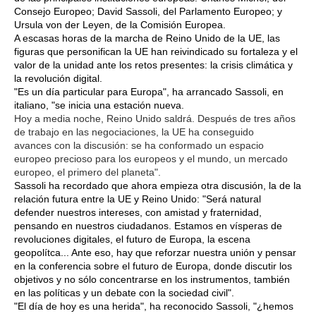
Consejo Europeo; David Sassoli, del Parlamento Europeo; y
Ursula von der Leyen, de la Comisión Europea.
A escasas horas de la marcha de Reino Unido de la UE, las
figuras que personifican la UE han reivindicado su fortaleza y el
valor de la unidad ante los retos presentes: la crisis climática y
la revolución digital.
"Es un día particular para Europa", ha arrancado Sassoli, en
italiano, "se inicia una estación nueva.
Hoy a media noche, Reino Unido saldrá. Después de tres años
de trabajo en las negociaciones, la UE ha conseguido
avances con la discusión: se ha conformado un espacio
europeo precioso para los europeos y el mundo, un mercado
europeo, el primero del planeta".
Sassoli ha recordado que ahora empieza otra discusión, la de la
relación futura entre la UE y Reino Unido: "Será natural
defender nuestros intereses, con amistad y fraternidad,
pensando en nuestros ciudadanos. Estamos en vísperas de
revoluciones digitales, el futuro de Europa, la escena
geopolítca... Ante eso, hay que reforzar nuestra unión y pensar
en la conferencia sobre el futuro de Europa, donde discutir los
objetivos y no sólo concentrarse en los instrumentos, también
en las políticas y un debate con la sociedad civil".
"El día de hoy es una herida", ha reconocido Sassoli, "¿hemos