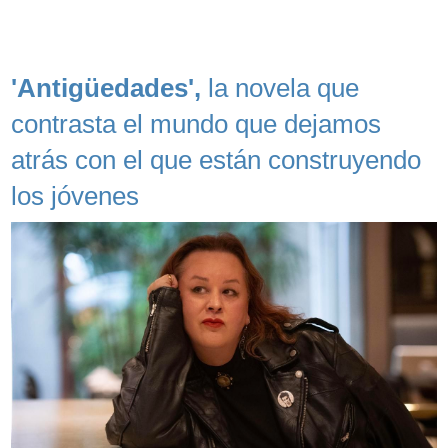
'Antigüedades',
la novela que
contrasta el mundo que dejamos
atrás con el que están construyendo
los jóvenes