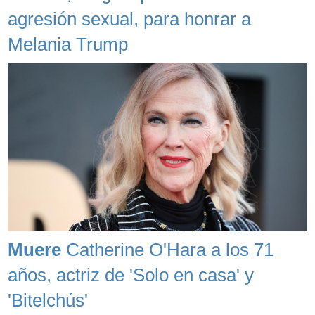
agresión sexual, para honrar a
Melania Trump
Muere
Catherine O'Hara a los 71
años, actriz de 'Solo en casa' y
'Bitelchús'