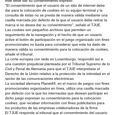
este debe dar su consentimiento expreso.
"El consentimiento que el usuario de un sitio de internet debe
dar para la colocación de cookies en su equipo terminal y la
consulta de éstas no se presta de manera válida mediante una
casilla marcada por defecto de la que el usuario debe retirar la
marca si no desea dar su consentimiento", señaló el TJUE.
Las cookies son pequeños archivos que permiten un
seguimiento de la navegación y el hecho de que un usuario
active el botón de participación en el juego organizado con fines
promocionales no basta para considerar que este ha dado de
manera válida su consentimiento para la colocación de cookies,
añade el tribunal.
La corte europea con sede en Luxemburgo, respondió así a
una cuestión prejudicial planteada por el Tribunal Supremo de lo
Civil y Penal de Alemania para que el TJUE interpretase el
Derecho de la Unión relativo a la protección de la intimidad en el
sector de las comunicaciones electrónicas.
La sociedad alemana Planet49, en el marco de juegos con fines
promocionales organizados en línea, utiliza una casilla marcada
por defecto con la que los internautas que desean participar en
dicho juego expresan su consentimiento para la colocación
cookies, que recaban información con fines publicitarios para
los productos de las empresas colaboradoras de la firma.
El TJUE responde al tribunal que el consentimiento del usuario