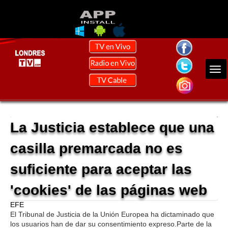
La Justicia establece que una
casilla premarcada no es
suficiente para aceptar las
'cookies' de las páginas web
EFE
El Tribunal de Justicia de la Unión Europea ha dictaminado que
los usuarios han de dar su consentimiento expreso.Parte de la