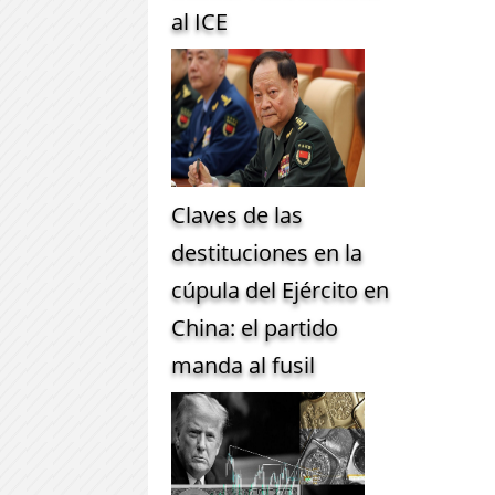
al ICE
Claves de las
destituciones en la
cúpula del Ejército en
China: el partido
manda al fusil