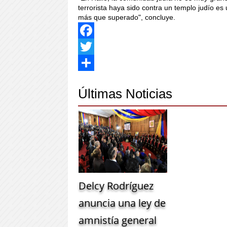
terrorista haya sido contra un templo judío e
más que superado", concluye.
Facebook
Twitter
Share
Últimas Noticias
Delcy Rodríguez
anuncia una ley de
amnistía general