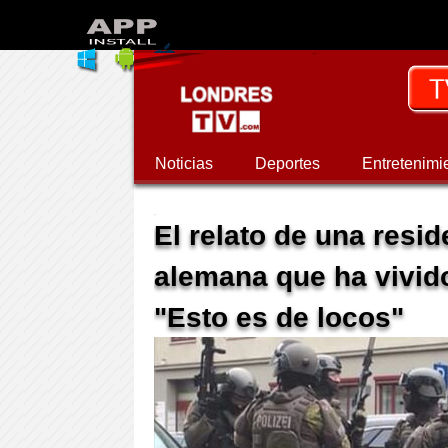
Noticias
Deportes
Entretenimi
El relato de una resi
alemana que ha vivido
"Esto es de locos"