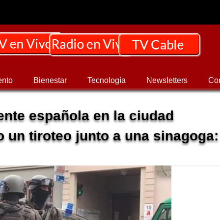
ento
Bienestar
Tecnología
Newsletters
Co
dente española en la ciudad
 un tiroteo junto a una sinagoga: