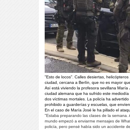
"Esto de locos". Calles desiertas, helicópter
ciudad, cercana a Berlín, que no es mayor qu
Así está viviendo la profesora sevillana María
ciudad alemana que ha sufrido este mediodía 
dos víctimas mortales. La policía ha adverti
prohibido a guarderías y escuelas, que envíe
En el caso de María José le ha pillado el ataqu
"Estaba preparando las clases de la semana. 
mundo empezó a enviarme mensajes de Whatsa
policía, pero pensé había sido un accidente de