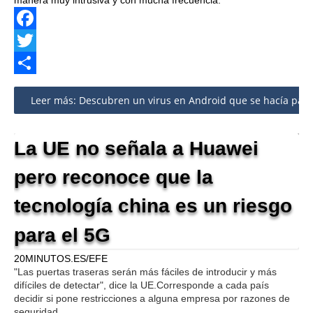
manera muy intrusiva y con mucha frecuencia.
Facebook
Twitter
Share
Leer más: Descubren un virus en Android que se hacía pasar
La UE no señala a Huawei
pero reconoce que la
tecnología china es un riesgo
para el 5G
20MINUTOS.ES/EFE
"Las puertas traseras serán más fáciles de introducir y más
difíciles de detectar", dice la UE.Corresponde a cada país
decidir si pone restricciones a alguna empresa por razones de
seguridad.