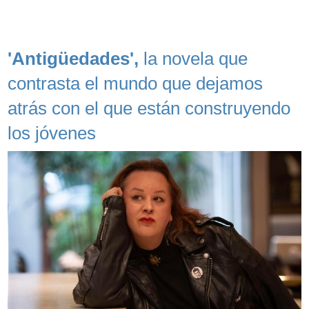
'Antigüedades',
la novela que
contrasta el mundo que dejamos
atrás con el que están construyendo
los jóvenes