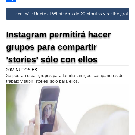
Share
Leer más: Únete al WhatsApp de 20minutos y recibe gratis n
Instagram permitirá hacer
grupos para compartir
'stories' sólo con ellos
20MINUTOS.ES
Se podrán crear grupos para familia, amigos, compañeros de
trabajo y subir 'stories' sólo para ellos.