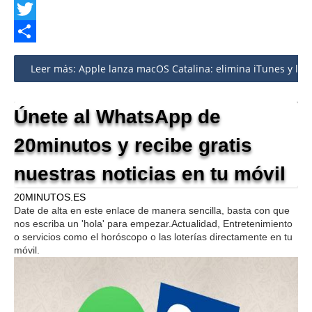
Facebook
Twitter
Share
Leer más: Apple lanza macOS Catalina: elimina iTunes y lleva
Únete al WhatsApp de
20minutos y recibe gratis
nuestras noticias en tu móvil
20MINUTOS.ES
Date de alta en este enlace de manera sencilla, basta con que
nos escriba un 'hola' para empezar.Actualidad, Entretenimiento
o servicios como el horóscopo o las loterías directamente en tu
móvil.