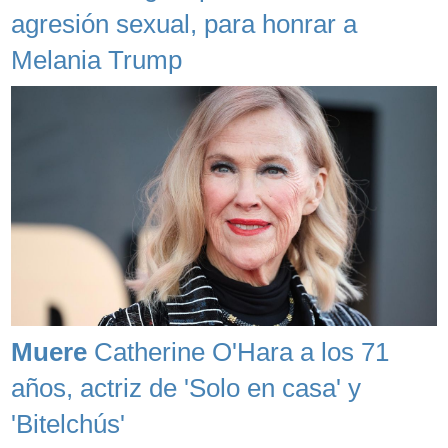
agresión sexual, para honrar a
Melania Trump
Muere
Catherine O'Hara a los 71
años, actriz de 'Solo en casa' y
'Bitelchús'