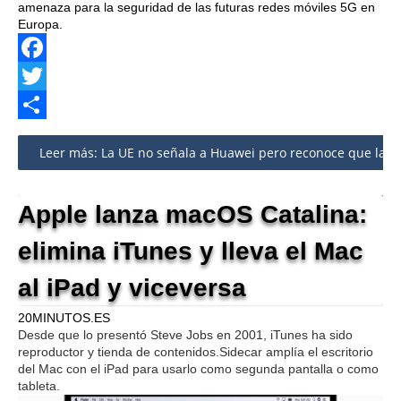
amenaza para la seguridad de las futuras redes móviles 5G en
Europa.
Facebook
Twitter
Share
Leer más: La UE no señala a Huawei pero reconoce que la te
Apple lanza macOS Catalina:
elimina iTunes y lleva el Mac
al iPad y viceversa
20MINUTOS.ES
Desde que lo presentó Steve Jobs en 2001, iTunes ha sido
reproductor y tienda de contenidos.Sidecar amplía el escritorio
del Mac con el iPad para usarlo como segunda pantalla o como
tableta.