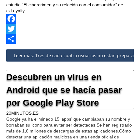
estudio “El cibercrimen y su relación con el consumidor” de
cxLoyalty.
Facebook
Twitter
Share
Leer más: Tres de cada cuatro usuarios no están preparados
Descubren un virus en
Android que se hacía pasar
por Google Play Store
20MINUTOS.ES
Google ya ha eliminado 15 'apps' que cambiaban su nombre y
borraban su icono para evitar ser detectadas.Se han registrado
más de 1,6 millones de descargas de estas aplicaciones.Cómo
detectar una aplicación maliciosa en una tienda oficial de