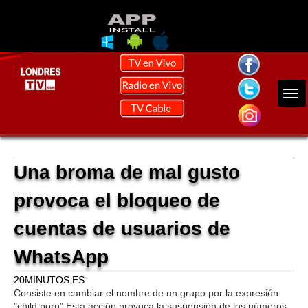
Una broma de mal gusto
provoca el bloqueo de
cuentas de usuarios de
WhatsApp
20MINUTOS.ES
Consiste en cambiar el nombre de un grupo por la expresión
"child porn".Esta acción provoca la suspensión de los números