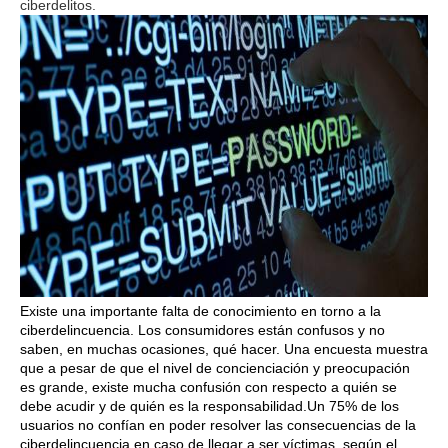
ciberdelitos.
Existe una importante falta de conocimiento en torno a la
ciberdelincuencia. Los consumidores están confusos y no
saben, en muchas ocasiones, qué hacer. Una encuesta muestra
que a pesar de que el nivel de concienciación y preocupación
es grande, existe mucha confusión con respecto a quién se
debe acudir y de quién es la responsabilidad.Un 75% de los
usuarios no confían en poder resolver las consecuencias de la
ciberdelincuencia en caso de llegar a ser víctimas, según el