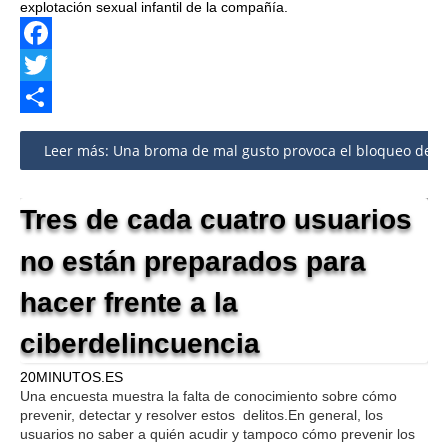
explotación sexual infantil de la compañía.
Facebook
Twitter
Share
Leer más: Una broma de mal gusto provoca el bloqueo de c
Tres de cada cuatro usuarios
no están preparados para
hacer frente a la
ciberdelincuencia
20MINUTOS.ES
Una encuesta muestra la falta de conocimiento sobre cómo
prevenir, detectar y resolver estos delitos.En general, los
usuarios no saber a quién acudir y tampoco cómo prevenir los