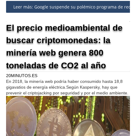
Share
Leer más: Google suspende su polémico programa de reconoc
El precio medioambiental de
buscar criptomonedas: la
minería web genera 800
toneladas de CO2 al año
20MINUTOS.ES
En 2018, la minería web podría haber consumido hasta 18,8
gigavatios de energía eléctrica.Según Kaspersky, hay que
prevenir el criptojacking por seguridad y por el medio ambiente.