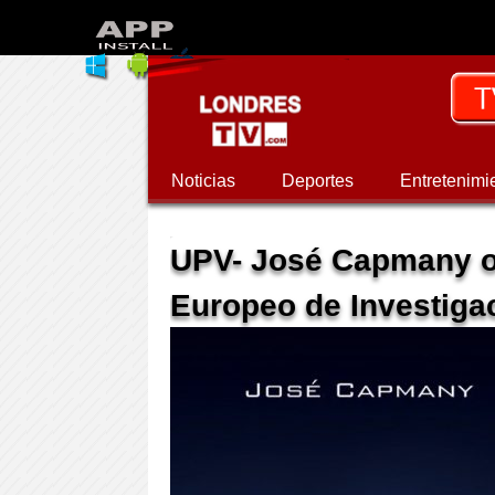
Noticias
Deportes
Entretenimi
UPV- José Capmany o
Europeo de Investiga