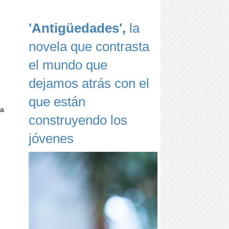
'Antigüedades',
la
novela que contrasta
el mundo que
dejamos atrás con el
que están
ta
construyendo los
jóvenes