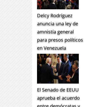
Delcy Rodríguez
anuncia una ley de
amnistía general
para presos políticos
en Venezuela
El Senado de EEUU
aprueba el acuerdo
entre demócratas y