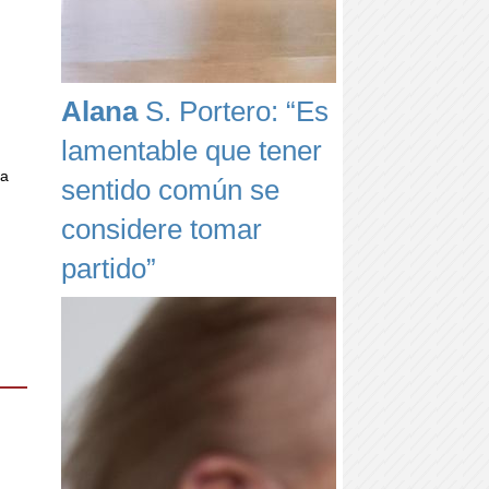
Alana
S. Portero: “Es
lamentable que tener
ta
sentido común se
considere tomar
partido”