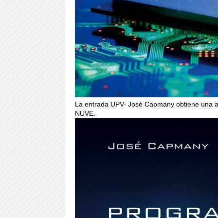
La entrada UPV- José Capmany obtiene una ay
NUVE.