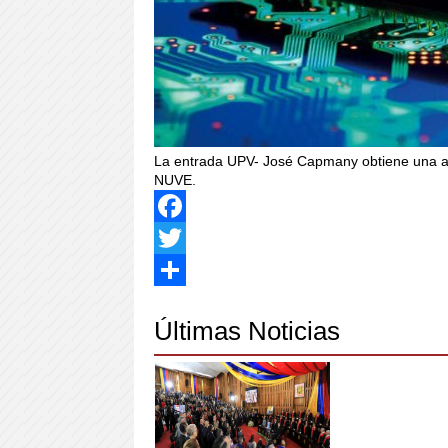
La entrada UPV- José Capmany obtiene una ay
NUVE.
Facebook
Twitter
Share
Últimas Noticias