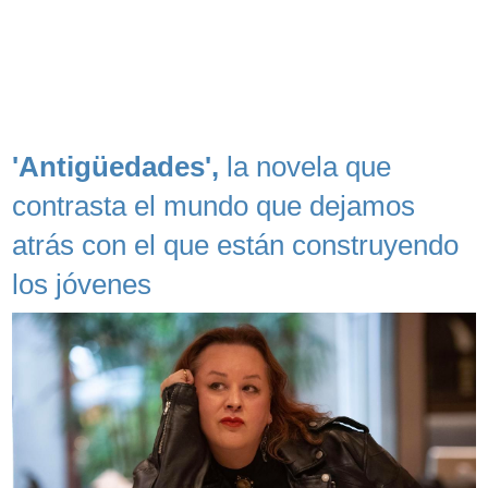
'Antigüedades',
la novela que
contrasta el mundo que dejamos
atrás con el que están construyendo
los jóvenes