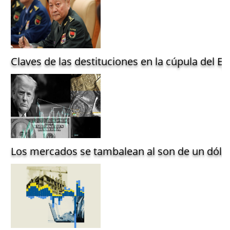
Claves de las destituciones en la cúpula del Ejé
Los mercados se tambalean al son de un dólar