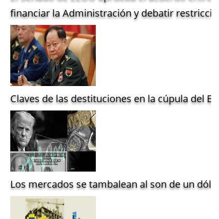
financiar la Administración y debatir restriccio
Claves de las destituciones en la cúpula del Ejé
Los mercados se tambalean al son de un dólar