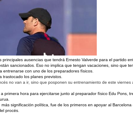
rincipales ausencias que tendrá Ernesto Valverde para el partido en
stán sancionados. Eso no implica que tengan vacaciones, sino que te
 a entrenarse con uno de los preparadores físicos.
 trastocado los planes previstos.
ancés no van a ir, sino que posponen su entrenamiento de este viernes 
primera hora para ejercitarse junto al preparador físico Edu Pons, tr
purua.
más significación política, fue de los primeros en apoyar al Barcelona
del procés.