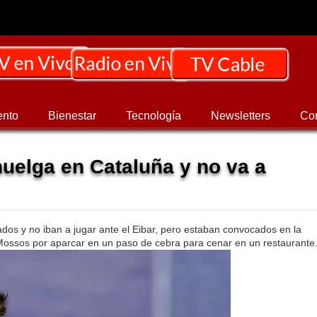
ento
Bienestar
Tecnología
Newsletters
Co
huelga en Cataluña y no va a
os y no iban a jugar ante el Eibar, pero estaban convocados en la
Mossos por aparcar en un paso de cebra para cenar en un restaurante