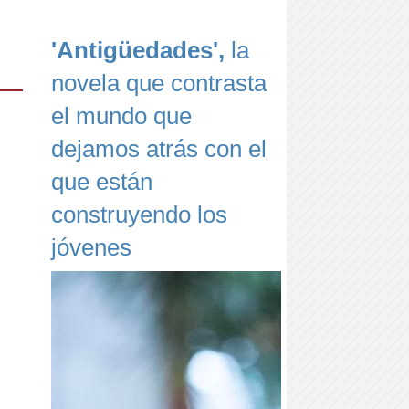
'Antigüedades',
la
novela que contrasta
el mundo que
dejamos atrás con el
que están
construyendo los
jóvenes