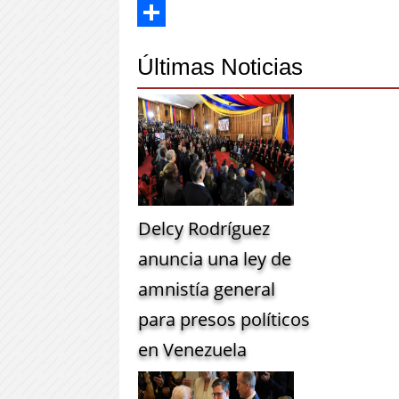
Twitter
Share
Últimas Noticias
Delcy Rodríguez
anuncia una ley de
amnistía general
para presos políticos
en Venezuela