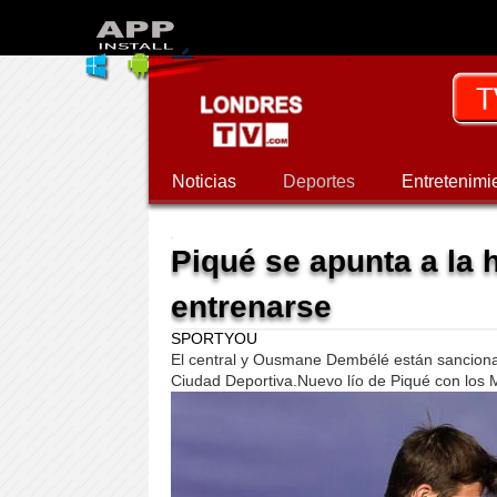
Noticias
Deportes
Entretenimi
Piqué se apunta a la 
entrenarse
SPORTYOU
El central y Ousmane Dembélé están sancionad
Ciudad Deportiva.Nuevo lío de Piqué con los 