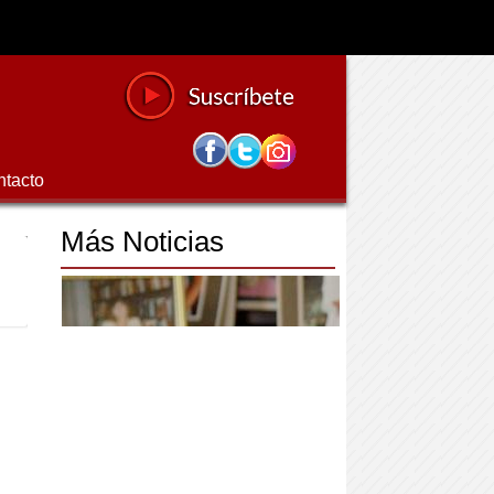
ntacto
Más Noticias
.