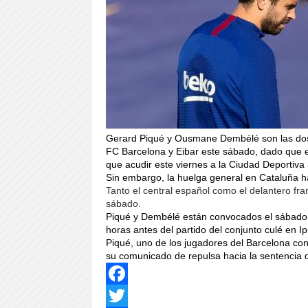
Gerard Piqué y Ousmane Dembélé son las dos p
FC Barcelona y Eibar este sábado, dado que e
que acudir este viernes a la Ciudad Deportiva
Sin embargo, la huelga general en Cataluña ha
Tanto el central español como el delantero fr
sábado.
Piqué y Dembélé están convocados el sábado a 
horas antes del partido del conjunto culé en I
Piqué, uno de los jugadores del Barcelona con 
su comunicado de repulsa hacia la sentencia 
Facebook