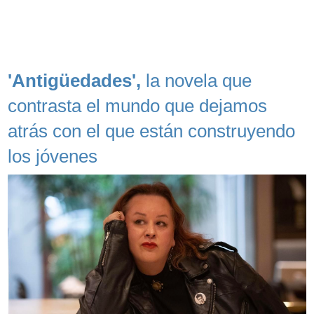
'Antigüedades',
la novela que
contrasta el mundo que dejamos
atrás con el que están construyendo
los jóvenes