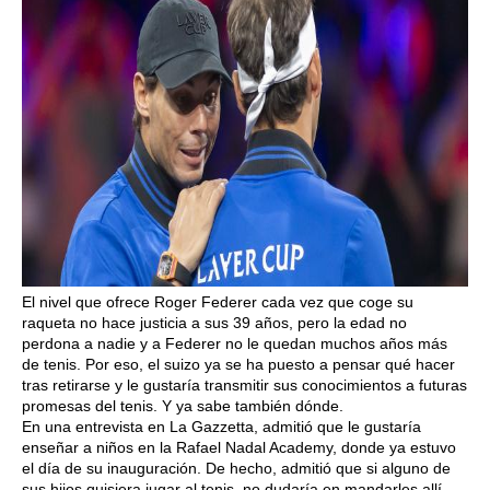
El nivel que ofrece Roger Federer cada vez que coge su
raqueta no hace justicia a sus 39 años, pero la edad no
perdona a nadie y a Federer no le quedan muchos años más
de tenis. Por eso, el suizo ya se ha puesto a pensar qué hacer
tras retirarse y le gustaría transmitir sus conocimientos a futuras
promesas del tenis. Y ya sabe también dónde.
En una entrevista en La Gazzetta, admitió que le gustaría
enseñar a niños en la Rafael Nadal Academy, donde ya estuvo
el día de su inauguración. De hecho, admitió que si alguno de
sus hijos quisiera jugar al tenis, no dudaría en mandarles allí.