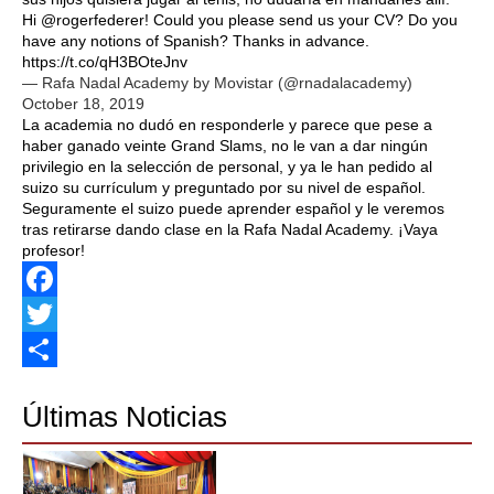
Hi @rogerfederer! Could you please send us your CV? Do you
have any notions of Spanish? Thanks in advance.
https://t.co/qH3BOteJnv
— Rafa Nadal Academy by Movistar (@rnadalacademy)
October 18, 2019
La academia no dudó en responderle y parece que pese a
haber ganado veinte Grand Slams, no le van a dar ningún
privilegio en la selección de personal, y ya le han pedido al
suizo su currículum y preguntado por su nivel de español.
Seguramente el suizo puede aprender español y le veremos
tras retirarse dando clase en la Rafa Nadal Academy. ¡Vaya
profesor!
Facebook
Twitter
Share
Últimas Noticias