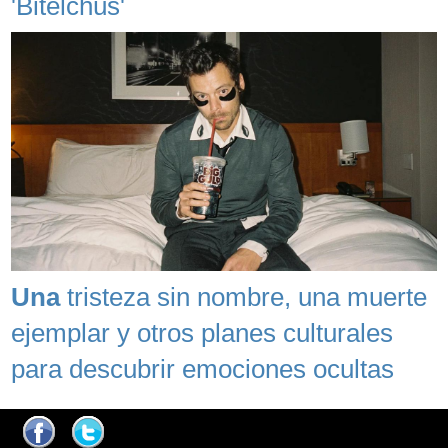
'Bitelchús'
Una
tristeza sin nombre, una muerte
ejemplar y otros planes culturales
para descubrir emociones ocultas