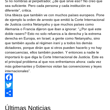
Si no nombras al perpetrador, ¿de qué sirve eso? No creo que
sea suficiente. Pero cada persona y cada institución es
diferente”, critica.
Una tibieza que también ve con muchos países europeos. Pone
de ejemplo la orden de arresto que emitió la Corte Internacional
de Justicia contra Netanyahu y que muchos países como
Alemania o Francia dijeron que iban a ignorar: “¿Por qué este
doble rasero? Esto no solo refuerza a la derecha y la extrema
derecha en Europa, en Israel, a gente como Netanyahu, sino
que también ayuda al régimen iraní y a todos los demás
dictadores, porque dirán que si otros pueden hacerlo y no hay
consecuencias, ellos también pueden. Y entonces a nadie le
importará lo que diga la Corte Internacional de Justicia. Este es
el principal problema al que nos enfrentamos ahora: cada vez
más gobernantes y Gobiernos violan las convenciones y leyes
internacionales”.
Facebook
Twitter
Share
Últimas Noticias