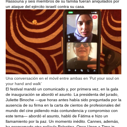
Hassouna y seis miembros de su familia fueran aniquilados por
un ataque del ejército israelí contra su casa.
Una conversación en el móvil entre ambas en 'Put your soul on
your hand and walk'
El festival mandó un comunicado y, por primera vez, en la gala
de inauguración se abordó el asunto. La presidenta del jurado,
Juliette Binoche —que horas antes había sido preguntada por la
ausencia de su firma en la carta de cientos de profesionales del
mundo del cine pidiendo más contundencia y compromiso con
este tema— abordó el asunto, habló de Fátima e hizo un
llamamiento por la paz. Un momento inédito. Cannes, además,
ha programado otra película Palestina, Once Upon a Time in