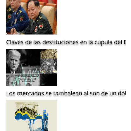
Claves de las destituciones en la cúpula del Ejé
Los mercados se tambalean al son de un dólar