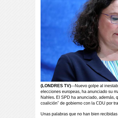
(LONDRES TV)
---Nuevo golpe al inest
elecciones europeas, ha anunciado su mar
.
Nahles
El SPD ha anunciado, además, qu
coalición" de gobierno con la CDU por tra
Unas palabras que no han bien recibidas 