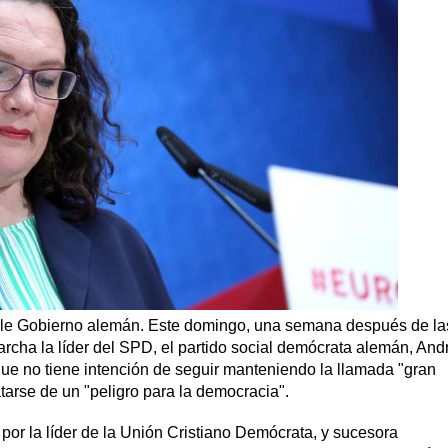
able Gobierno alemán. Este domingo, una semana después de la
cha la líder del SPD, el partido social demócrata alemán, And
e no tiene intención de seguir manteniendo la llamada "gran
tarse de un "peligro para la democracia".
por la líder de la Unión Cristiano Demócrata, y sucesora