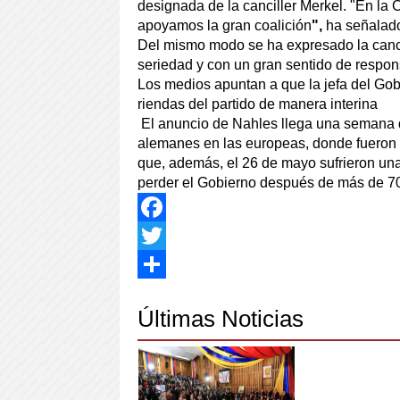
designada de la canciller Merkel. "En la
apoyamos la gran coalición
",
ha señalado
Del mismo modo se ha expresado la cancil
seriedad y con un gran sentido de respon
Los medios apuntan a que la jefa del Gob
riendas del partido de manera interina
El anuncio de Nahles llega una semana d
alemanes en las europeas, donde fueron 
que, además, el 26 de mayo sufrieron un
perder el Gobierno después de más de 7
Facebook
Twitter
Share
Últimas Noticias