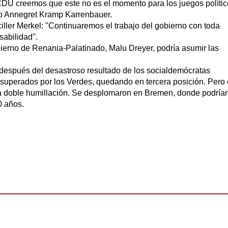
 CDU creemos que este no es el momento para los juegos políti
 Annegret Kramp Karrenbauer.
ler Merkel: "Continuaremos el trabajo del gobierno con toda
sabilidad".
ierno de Renania-Palatinado, Malu Dreyer, podría asumir las
espués del desastroso resultado de los socialdemócratas
superados por los Verdes, quedando en tercera posición. Pero
a doble humillación. Se desplomaron en Bremen, donde podría
0 años.