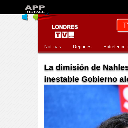
Noticias
Deportes
Entretenimi
La dimisión de Nahle
inestable Gobierno a