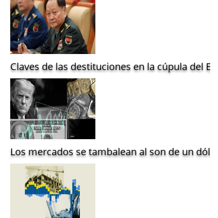
Claves de las destituciones en la cúpula del Ejé
Los mercados se tambalean al son de un dólar