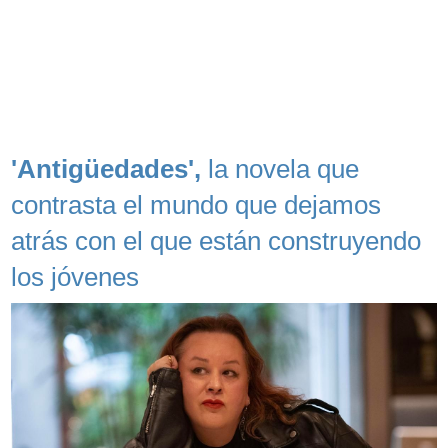
'Antigüedades',
la novela que
contrasta el mundo que dejamos
atrás con el que están construyendo
los jóvenes