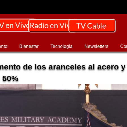
ento
Bienestar
Tecnología
Newsletters
Co
ento de los aranceles al acero y
l 50%