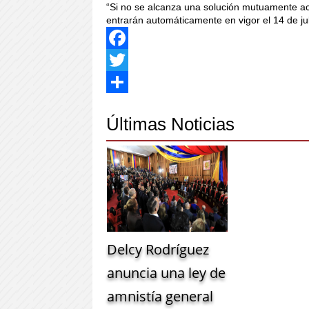
“Si no se alcanza una solución mutuamente ac
entrarán automáticamente en vigor el 14 de jul
Facebook
Twitter
Share
Últimas Noticias
Delcy Rodríguez
anuncia una ley de
amnistía general