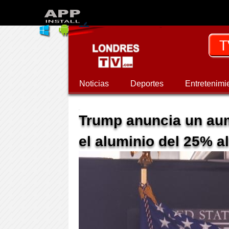
Noticias
Deportes
Entretenimi
Trump anuncia un aum
el aluminio del 25% a