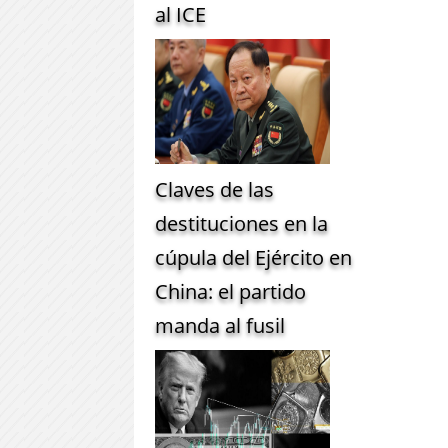
al ICE
Claves de las
destituciones en la
cúpula del Ejército en
China: el partido
manda al fusil