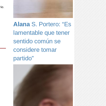
rio.
Alana
S. Portero: “Es
lamentable que tener
sentido común se
considere tomar
partido”