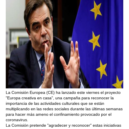
La Comisión Europea (CE) ha lanzado este viernes el proyecto
"Europa creativa en casa", una campaña para reconocer la
importancia de las actividades culturales que se están
multiplicando en las redes sociales durante las últimas semanas
para hacer más ameno el confinamiento provocado por el
coronavirus.
La Comisión pretende "agradecer y reconocer" estas iniciativas