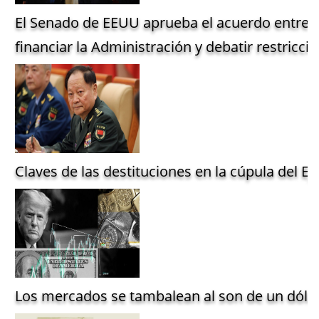
El Senado de EEUU aprueba el acuerdo entre 
financiar la Administración y debatir restriccio
Claves de las destituciones en la cúpula del Ejé
Los mercados se tambalean al son de un dólar