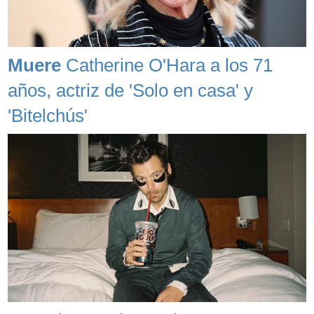
Muere
Catherine O'Hara a los 71
años, actriz de 'Solo en casa' y
'Bitelchús'