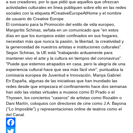
a sus creadores, por lo que pidió que aquellos que ofrezcan
actividades culturales en línea publiquen sobre ello en las redes
sociales con la etiqueta #CreativeEuropeAtHome y el nombre
de usuario de Creative Europe.
El comisario para la Promoción del estilo de vida europeo,
Margaritis Schinas, señala en un comunicado que "en estos
días en que los europeos están confinados en sus hogares,
necesitan más que nunca la pasión, la libertad, la creatividad y
la generosidad de nuestros artistas e instituciones culturales".
Según Schinas, la UE está "trabajando arduamente para
mantener vivo el arte y la cultura en tiempos del coronavirus".
"Puede que estemos atrapados en casa, pero la alegría de una
experiencia cultural hace que sea más fácil vivir", puntualiza la
comisaria europea de Juventud e Innovación, Mariya Gabriel.
En España, algunas de las iniciativas que han inundado las
redes desde que empezara el confinamiento hace dos semanas
han sido las visitas virtuales a museos como El Prado o el
Thyssen, los conciertos "caseros" de artistas como Rozalén o
Dani Martín, coloquios con directores de cine como J.A. Bayona
("Lo Imposible") y representaciones online de teatros como el
del Canal.
Facebook