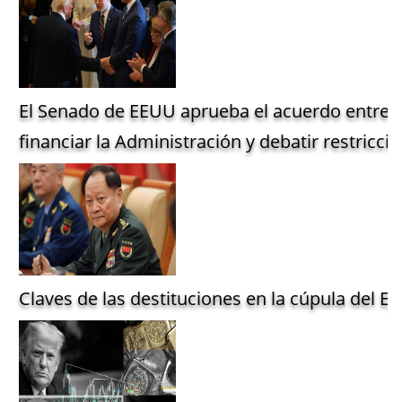
El Senado de EEUU aprueba el acuerdo entre 
financiar la Administración y debatir restriccio
Claves de las destituciones en la cúpula del Ejé