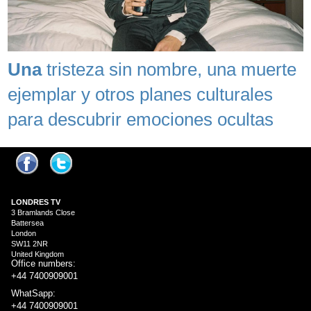
Una
tristeza sin nombre, una muerte
ejemplar y otros planes culturales
para descubrir emociones ocultas
LONDRES
TV
3 Bramlands Close
Battersea
London
SW11 2NR
United Kingdom
Office numbers:
+44 7400909001
WhatSapp:
+44 7400909001