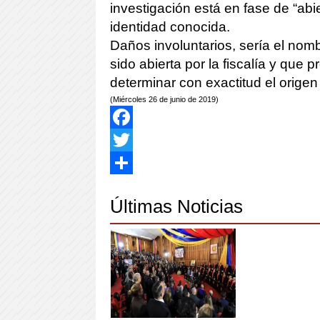
investigación está en fase de “abi
identidad conocida.
Daños involuntarios, sería el nom
sido abierta por la fiscalía y que 
determinar con exactitud el origen 
(Miércoles 26 de junio de 2019)
Facebook
Twitter
Share
Últimas Noticias