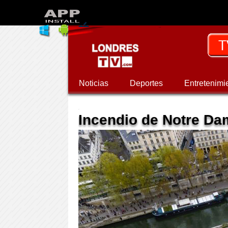
Noticias
Deportes
Entretenimi
Incendio de Notre Dam