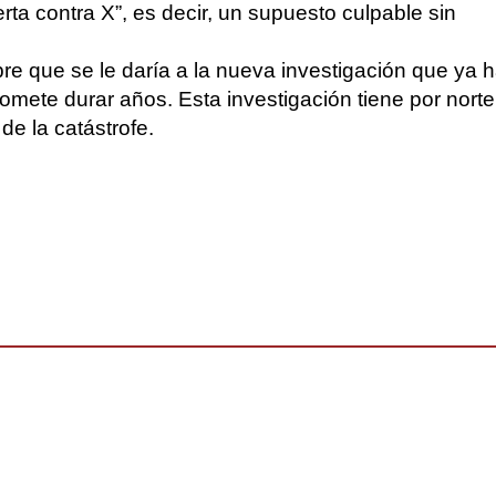
erta contra X”, es decir, un supuesto culpable sin
bre que se le daría a la nueva investigación que ya 
promete durar años. Esta investigación tiene por norte
de la catástrofe.