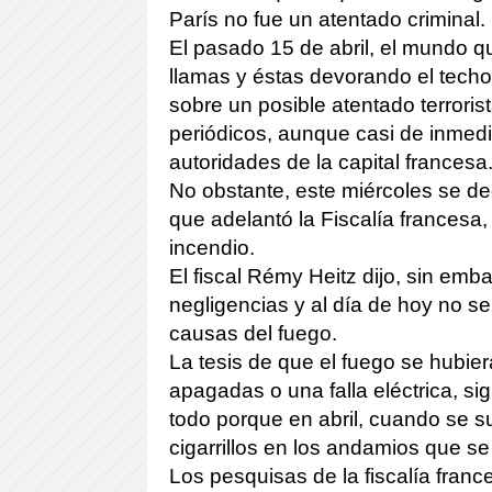
París no fue un atentado criminal.
El pasado 15 de abril, el mundo qu
llamas y éstas devorando el techo
sobre un posible atentado terroris
periódicos, aunque casi de inmedia
autoridades de la capital francesa
No obstante, este miércoles se dec
que adelantó la Fiscalía francesa,
incendio.
El fiscal Rémy Heitz dijo, sin em
negligencias y al día de hoy no s
causas del fuego.
La tesis de que el fuego se hubiera
apagadas o una falla eléctrica, 
todo porque en abril, cuando se su
cigarrillos en los andamios que se
Los pesquisas de la fiscalía franc