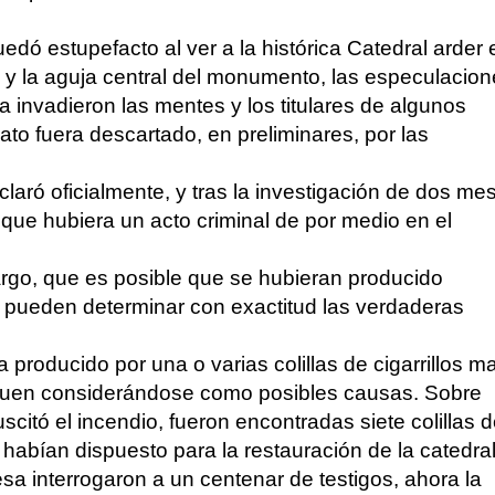
edó estupefacto al ver a la histórica Catedral arder 
 y la aguja central del monumento, las especulacio
ta invadieron las mentes y los titulares de algunos
to fuera descartado, en preliminares, por las
.
laró oficialmente, y tras la investigación de dos me
 que hubiera un acto criminal de por medio en el
bargo, que es posible que se hubieran producido
e pueden determinar con exactitud las verdaderas
 producido por una o varias colillas de cigarrillos ma
siguen considerándose como posibles causas. Sobre
scitó el incendio, fueron encontradas siete colillas 
 habían dispuesto para la restauración de la catedral
esa interrogaron a un centenar de testigos, ahora la