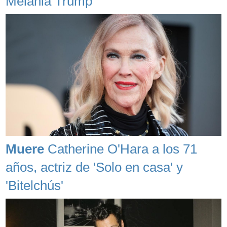
Melania Trump
Muere
Catherine O'Hara a los 71
años, actriz de 'Solo en casa' y
'Bitelchús'