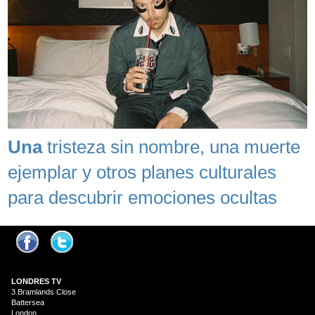
Una
tristeza sin nombre, una muerte
ejemplar y otros planes culturales
para descubrir emociones ocultas
LONDRES
TV
3 Bramlands Close
Battersea
London