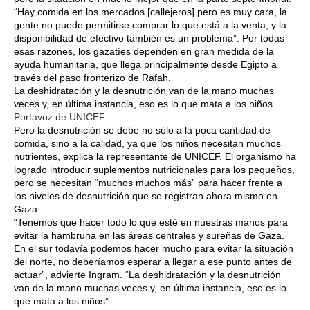
“Hay comida en los mercados [callejeros] pero es muy cara, la
gente no puede permitirse comprar lo que está a la venta; y la
disponibilidad de efectivo también es un problema”. Por todas
esas razones, los gazatíes dependen en gran medida de la
ayuda humanitaria, que llega principalmente desde Egipto a
través del paso fronterizo de Rafah.
La deshidratación y la desnutrición van de la mano muchas
veces y, en última instancia, eso es lo que mata a los niños
Portavoz de UNICEF
Pero la desnutrición se debe no sólo a la poca cantidad de
comida, sino a la calidad, ya que los niños necesitan muchos
nutrientes, explica la representante de UNICEF. El organismo ha
logrado introducir suplementos nutricionales para los pequeños,
pero se necesitan “muchos muchos más” para hacer frente a
los niveles de desnutrición que se registran ahora mismo en
Gaza.
“Tenemos que hacer todo lo que esté en nuestras manos para
evitar la hambruna en las áreas centrales y sureñas de Gaza.
En el sur todavía podemos hacer mucho para evitar la situación
del norte, no deberíamos esperar a llegar a ese punto antes de
actuar”, advierte Ingram. “La deshidratación y la desnutrición
van de la mano muchas veces y, en última instancia, eso es lo
que mata a los niños”.