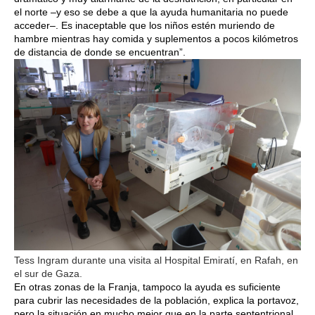
el norte –y eso se debe a que la ayuda humanitaria no puede
acceder–. Es inaceptable que los niños estén muriendo de
hambre mientras hay comida y suplementos a pocos kilómetros
de distancia de donde se encuentran”.
Tess Ingram durante una visita al Hospital Emiratí, en Rafah, en
el sur de Gaza.
En otras zonas de la Franja, tampoco la ayuda es suficiente
para cubrir las necesidades de la población, explica la portavoz,
pero la situación en mucho mejor que en la parte septentrional.