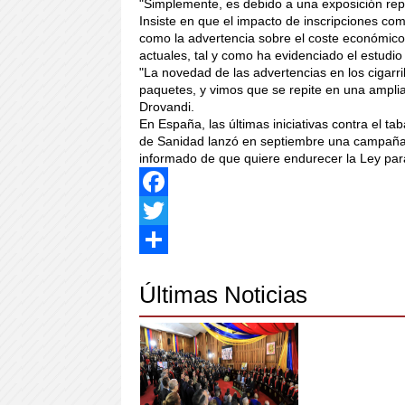
"Simplemente, es debido a una exposición rep
Insiste en que el impacto de inscripciones co
como la advertencia sobre el coste económico 
actuales, tal y como ha evidenciado el estudi
"La novedad de las advertencias en los cigarri
paquetes, y vimos que se repite en una amplia
Drovandi.
En España, las últimas iniciativas contra el tab
de Sanidad lanzó en septiembre una campaña p
informado de que quiere endurecer la Ley par
Facebook
Twitter
Share
Últimas Noticias