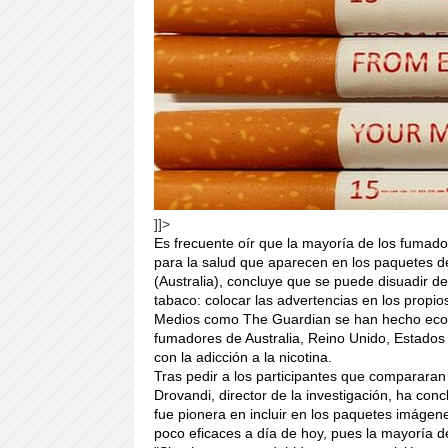
]]>
Es frecuente oír que la mayoría de los fumado
para la salud que aparecen en los paquetes d
(Australia), concluye que se puede disuadir d
tabaco: colocar las advertencias en los propios
Medios como The Guardian se han hecho eco 
fumadores de Australia, Reino Unido, Estado
con la adicción a la nicotina.
Tras pedir a los participantes que compararan 
Drovandi, director de la investigación, ha co
fue pionera en incluir en los paquetes imágen
poco eficaces a día de hoy, pues la mayoría 