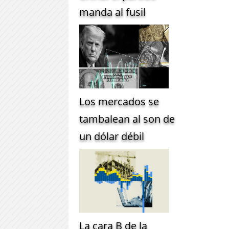
manda al fusil
Los mercados se
tambalean al son de
un dólar débil
La cara B de la