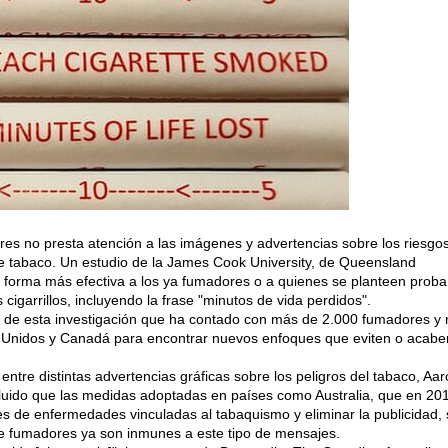
res no presta atención a las imágenes y advertencias sobre los riesgo
e tabaco. Un estudio de la James Cook University, de Queensland
e forma más efectiva a los ya fumadores o a quienes se planteen proba
 cigarrillos, incluyendo la frase "minutos de vida perdidos".
de esta investigación que ha contado con más de 2.000 fumadores y 
s Unidos y Canadá para encontrar nuevos enfoques que eviten o acabe
entre distintas advertencias gráficas sobre los peligros del tabaco, Aa
ncluido que las medidas adoptadas en países como Australia, que en 20
es de enfermedades vinculadas al tabaquismo y eliminar la publicidad,
de fumadores ya son inmunes a este tipo de mensajes.