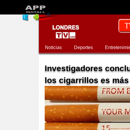
Noticias
Deportes
Entretenimi
Investigadores conclu
los cigarrillos es má