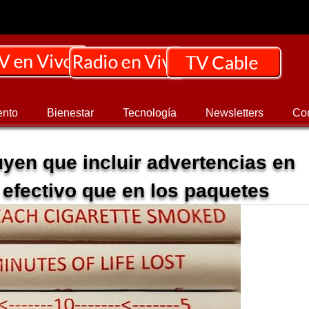
ento
Bienestar
Tecnología
Newsletters
Co
yen que incluir advertencias en
s efectivo que en los paquetes