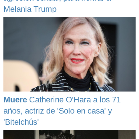
Melania Trump
Muere
Catherine O'Hara a los 71
años, actriz de 'Solo en casa' y
'Bitelchús'