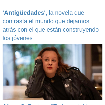
'Antigüedades',
la novela que
contrasta el mundo que dejamos
atrás con el que están construyendo
los jóvenes