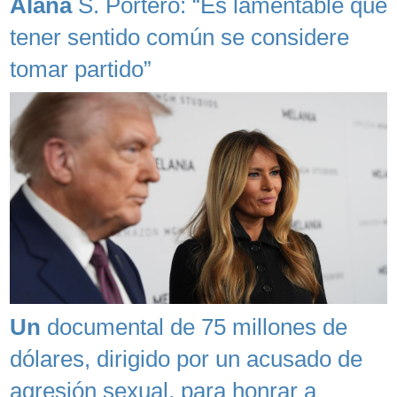
Alana
S. Portero: “Es lamentable que
tener sentido común se considere
tomar partido”
Un
documental de 75 millones de
dólares, dirigido por un acusado de
agresión sexual, para honrar a