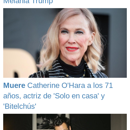
Melania Trump
Muere
Catherine O'Hara a los 71
años, actriz de 'Solo en casa' y
'Bitelchús'