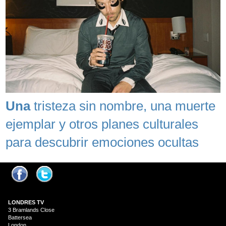
Una
tristeza sin nombre, una muerte
ejemplar y otros planes culturales
para descubrir emociones ocultas
LONDRES
TV
3 Bramlands Close
Battersea
London