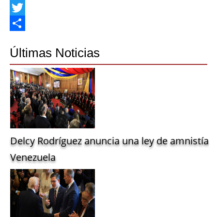
Facebook
Twitter
Share
Últimas Noticias
Delcy Rodríguez anuncia una ley de amnistía g
Venezuela