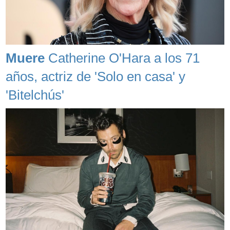
Muere
Catherine O'Hara a los 71
años, actriz de 'Solo en casa' y
'Bitelchús'