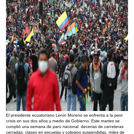
El presidente ecuatoriano Lenín Moreno se enfrenta a la peor
crisis en sus dos años y medio de Gobierno. Este martes se
cumplió una semana de paro nacional: decenas de carreteras
cerradas, clases en escuelas y colegios suspendidas, miles de