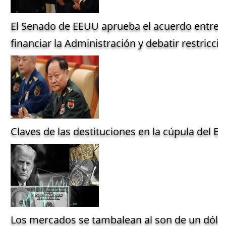
El Senado de EEUU aprueba el acuerdo entre 
financiar la Administración y debatir restriccio
Claves de las destituciones en la cúpula del Ejé
Los mercados se tambalean al son de un dólar