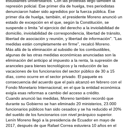
estudiantes universitarios. Con las protestas llegó también la
represión policial. Ese primer día de huelga, tres periodistas
denunciaron haber sido agredidos por la fuerza pública. Ese
primer día de huelga, también, el presidente Moreno anunció un
estado de excepción en el que, según la Constitución, se
suspende o limita "el ejercicio del derecho a la inviolabilidad de
domicilio, inviolabilidad de correspondencia, libertad de tránsito,
libertad de asociación y reunión, y libertad de información". "Las
medidas están completamente en firme", recalcó Moreno.
Más allá de la eliminación al subsidio de los combustibles,
algunas de las otras medidas económicas anunciadas son la
eliminación del anticipo al impuesto a la renta, la supresión de
aranceles para bienes tecnológicos y la reducción de las
vacaciones de los funcionarios del sector público de 30 a 15
días, como ocurre en el sector privado. El paquete es
consecuencia del acuerdo que el país alcanzó en febrero con el
Fondo Monetario Internacional, en el que la entidad económica
exigía esas reformas a cambio del acceso a crédito.
Cuando anunció las medidas, Moreno también recordó que
durante su Gobierno se han eliminado 20 ministerios, 23.000
funcionarios públicos han sido cesados y se ha reducido el 20%
del sueldo de los funcionarios con nivel jerárquico superior.
Lenín Moreno llegó a la presidencia de Ecuador en mayo de
2017, después de que Rafael Correa estuviera 10 años en el