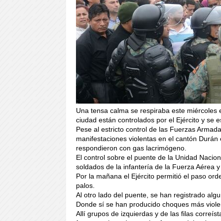
Una tensa calma se respiraba este miércoles 
ciudad están controlados por el Ejército y se 
Pese al estricto control de las Fuerzas Armada
manifestaciones violentas en el cantón Durán 
respondieron con gas lacrimógeno.
El control sobre el puente de la Unidad Nacio
soldados de la infantería de la Fuerza Aérea 
Por la mañana el Ejército permitió el paso or
palos.
Al otro lado del puente, se han registrado algu
Donde sí se han producido choques más violen
Allí grupos de izquierdas y de las filas correí