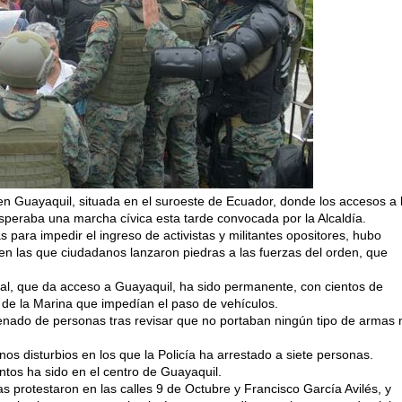
en Guayaquil, situada en el suroeste de Ecuador, donde los accesos a 
esperaba una marcha cívica esta tarde convocada por la Alcaldía.
s para impedir el ingreso de activistas y militantes opositores, hubo
en las que ciudadanos lanzaron piedras a las fuerzas del orden, que
nal, que da acceso a Guayaquil, ha sido permanente, con cientos de
y de la Marina que impedían el paso de vehículos.
denado de personas tras revisar que no portaban ningún tipo de armas 
nos disturbios en los que la Policía ha arrestado a siete personas.
tos ha sido en el centro de Guayaquil.
stas protestaron en las calles 9 de Octubre y Francisco García Avilés, y