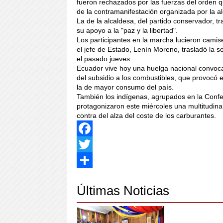
fueron rechazados por las fuerzas del orden q
de la contramanifestación organizada por la al
La de la alcaldesa, del partido conservador, tr
su apoyo a la "paz y la libertad".
Los participantes en la marcha lucieron camis
el jefe de Estado, Lenín Moreno, trasladó la 
el pasado jueves.
Ecuador vive hoy una huelga nacional convocad
del subsidio a los combustibles, que provocó e
la de mayor consumo del país.
También los indígenas, agrupados en la Conf
protagonizaron este miércoles una multitudina
contra del alza del coste de los carburantes.
Facebook
Twitter
Share
Últimas Noticias