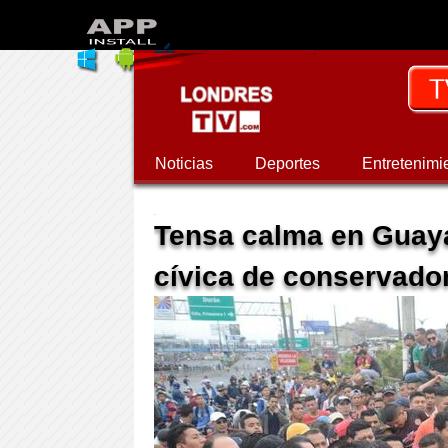
Noticias
Deportes
Entretenimi
Tensa calma en Guaya
cívica de conservado