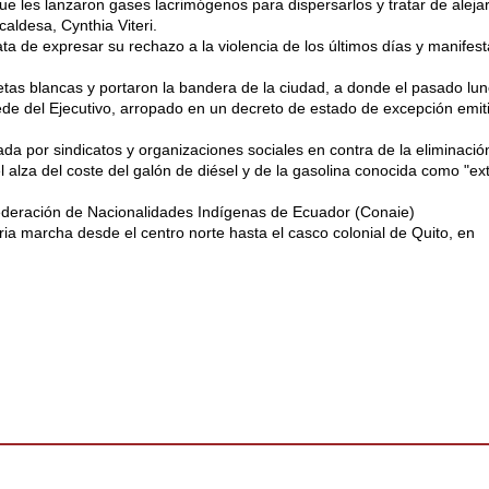
ue les lanzaron gases lacrimógenos para dispersarlos y tratar de aleja
caldesa, Cynthia Viteri.
ata de expresar su rechazo a la violencia de los últimos días y manifest
etas blancas y portaron la bandera de la ciudad, a donde el pasado lu
sede del Ejecutivo, arropado en un decreto de estado de excepción emit
a por sindicatos y organizaciones sociales en contra de la eliminació
l alza del coste del galón de diésel y de la gasolina conocida como "ext
ederación de Nacionalidades Indígenas de Ecuador (Conaie)
ria marcha desde el centro norte hasta el casco colonial de Quito, en