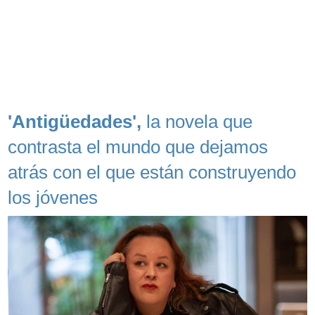
'Antigüedades',
la novela que
contrasta el mundo que dejamos
atrás con el que están construyendo
los jóvenes