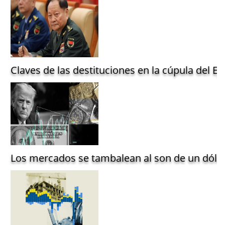
Claves de las destituciones en la cúpula del Ejé
Los mercados se tambalean al son de un dólar