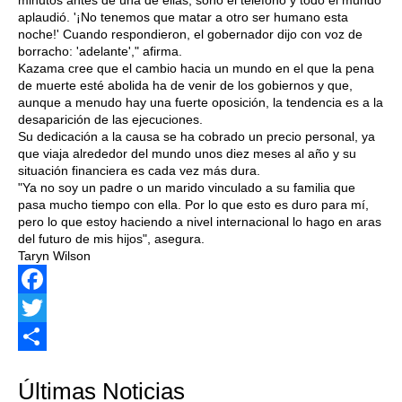
minutos antes de una de ellas, sonó el teléfono y todo el mundo
aplaudió. '¡No tenemos que matar a otro ser humano esta
noche!' Cuando respondieron, el gobernador dijo con voz de
borracho: 'adelante'," afirma.
Kazama cree que el cambio hacia un mundo en el que la pena
de muerte esté abolida ha de venir de los gobiernos y que,
aunque a menudo hay una fuerte oposición, la tendencia es a la
desaparición de las ejecuciones.
Su dedicación a la causa se ha cobrado un precio personal, ya
que viaja alrededor del mundo unos diez meses al año y su
situación financiera es cada vez más dura.
"Ya no soy un padre o un marido vinculado a su familia que
pasa mucho tiempo con ella. Por lo que esto es duro para mí,
pero lo que estoy haciendo a nivel internacional lo hago en aras
del futuro de mis hijos", asegura.
Taryn Wilson
Facebook
Twitter
Share
Últimas Noticias