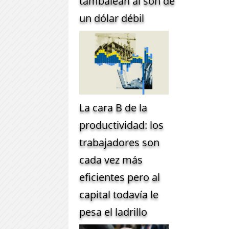
tambalean al son de
un dólar débil
La cara B de la
productividad: los
trabajadores son
cada vez más
eficientes pero al
capital todavía le
pesa el ladrillo