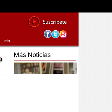
ntacto
Más Noticias
o