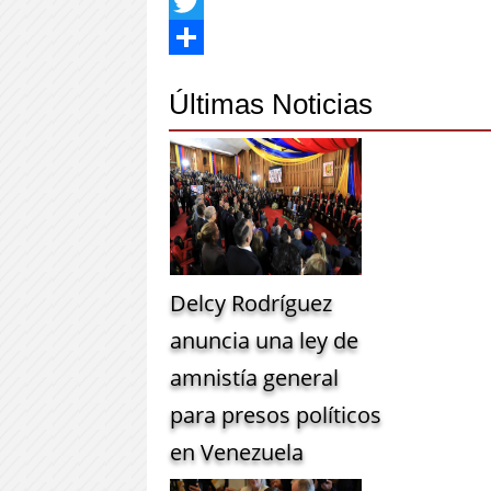
Facebook
Twitter
Share
Últimas Noticias
Delcy Rodríguez
anuncia una ley de
amnistía general
para presos políticos
en Venezuela