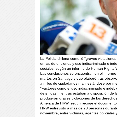
La Policía chilena cometió "graves violacione
en las detenciones y uso indiscriminado e ind
sociales, según un informe de Human Rights
Las conclusiones se encuentran en el informe
martes en Santiago y que elaboró tras observar
a miles de ciudadanos manifestándose por mej
"Factores como el uso indiscriminado e indebi
detenidas mientras estaban a disposición de la
produjeran graves violaciones de los derechos
América de HRW, según recoge el documento
HRW entrevistó a más de 70 personas durante
noviembre, entre víctimas, agentes policiales 