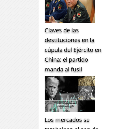
Claves de las
destituciones en la
cúpula del Ejército en
China: el partido
manda al fusil
Los mercados se