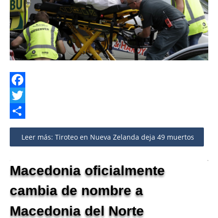
Facebook
Twitter
Share
Leer más: Tiroteo en Nueva Zelanda deja 49 muertos
Macedonia oficialmente
cambia de nombre a
Macedonia del Norte