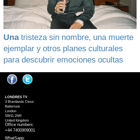
Una
tristeza sin nombre, una muerte
ejemplar y otros planes culturales
para descubrir emociones ocultas
LONDRES
TV
3 Bramlands Close
Battersea
London
SW11 2NR
United Kingdom
Office numbers:
+44 7400909001
WhatSapp: