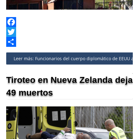
Facebook
Twitter
Share
Leer más: Funcionarios del cuerpo diplomático de EEUU a
Tiroteo en Nueva Zelanda deja
49 muertos