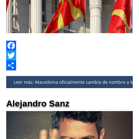
Facebook
Twitter
Share
Leer más: Macedonia oficialmente cambia de nombre a Mac
Alejandro Sanz