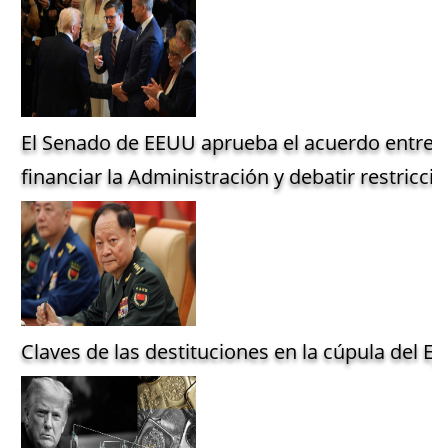
El Senado de EEUU aprueba el acuerdo entre 
financiar la Administración y debatir restriccio
Claves de las destituciones en la cúpula del Ejé