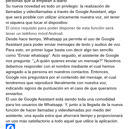
personas que la emplean a diario.
Su nueva novedad es todo un privilegio: la realización de
llamadas y videollamadas a través de Google Assistant, algo
que será posible con utilizar únicamente nuestra voz, sin tener
ni siquiera que tocar el dispositivo.
El único requisito para poder disponer de esta función será
tener un teléfono móvil Android.
Desde hace tiempo, Whatsapp ya permite el uso de Google
Assistant para poder enviar mensajes de texto y audios de voz.
Para esto, en primer lugar basta con decir algo tan sencillo
como "Enviar whatsapp". Acto seguido, el asistente de Google
nos pregunta: "¿A quién quieres enviar un mensaje?" Nosotros
debemos responder con el nombre mediante el cual hemos
agregado a la persona en nuestros contactos. Entonces,
Google nos preguntará por el contenido del mensaje, el cual
tendremos que reproducir literalmente con nuestra voz,
indicando signos de puntuación en el caso de que queramos
enviarlos.
El uso de Google Assistant está siendo toda una comodidad
para los usuarios de Whatsapp. Y, junto a la llegada de la nueva
función de hacer llamadas y videollamadas por medio del
asistente, una ayuda extra que ahorrará tiempo y proporcionará
un uso más satisfactorio a todo aquel que utilice la aplicación.