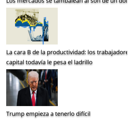
Los mercados se tambalean al son de un dólar
La cara B de la productividad: los trabajadore
capital todavía le pesa el ladrillo
Trump empieza a tenerlo difícil