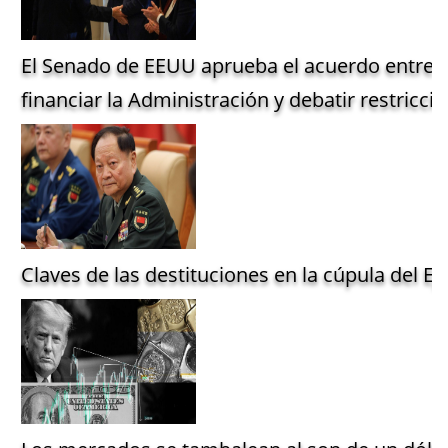
El Senado de EEUU aprueba el acuerdo entre 
financiar la Administración y debatir restriccio
Claves de las destituciones en la cúpula del Ejé