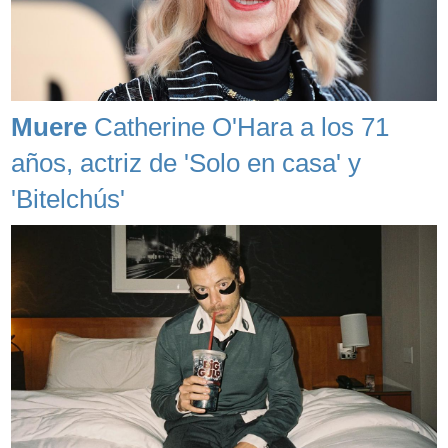
Muere
Catherine O'Hara a los 71
años, actriz de 'Solo en casa' y
'Bitelchús'