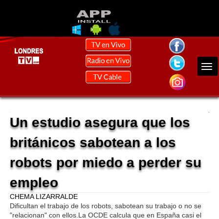
Un estudio asegura que los
británicos sabotean a los
robots por miedo a perder su
empleo
CHEMA LIZARRALDE
Dificultan el trabajo de los robots, sabotean su trabajo o no se
"relacionan" con ellos.La OCDE calcula que en España casi el