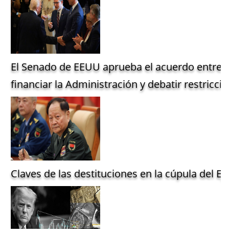
El Senado de EEUU aprueba el acuerdo entre 
financiar la Administración y debatir restriccio
Claves de las destituciones en la cúpula del Ejé