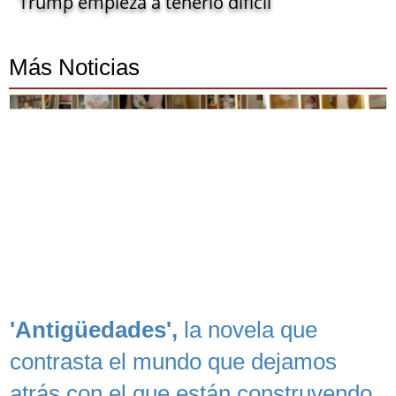
Trump empieza a tenerlo difícil
Más Noticias
'Antigüedades',
la novela que
contrasta el mundo que dejamos
atrás con el que están construyendo