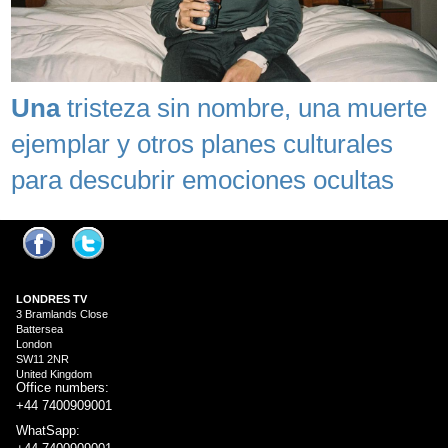
Una
tristeza sin nombre, una muerte
ejemplar y otros planes culturales
para descubrir emociones ocultas
LONDRES
TV
3 Bramlands Close
Battersea
London
SW11 2NR
United Kingdom
Office numbers:
+44 7400909001
WhatSapp: