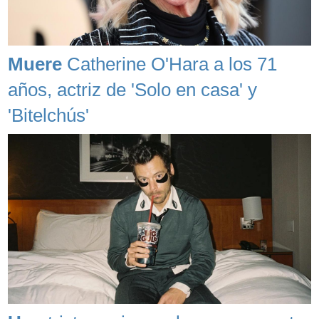
Muere
Catherine O'Hara a los 71
años, actriz de 'Solo en casa' y
'Bitelchús'