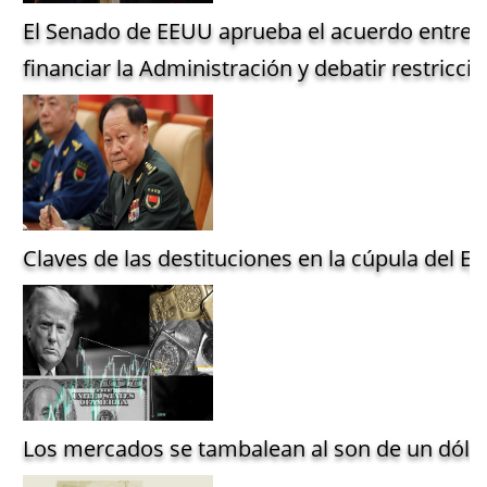
El Senado de EEUU aprueba el acuerdo entre 
financiar la Administración y debatir restriccio
Claves de las destituciones en la cúpula del Ejé
Los mercados se tambalean al son de un dólar