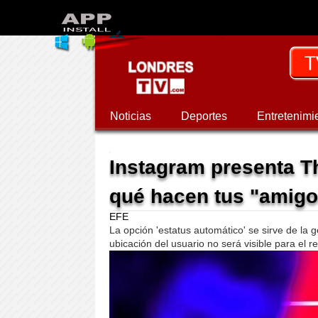
Noticias
Deportes
Entretenimi
Instagram presenta T
qué hacen tus "amig
EFE
La opción 'estatus automático' se sirve de la 
ubicación del usuario no será visible para el re