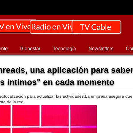
ento
Bienestar
Tecnología
Newsletters
Co
hreads, una aplicación para sabe
os íntimos" en cada momento
geolocalización para actualizar las actividades.La empresa asegura que
sto de la red.