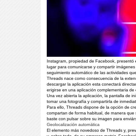
Instagram, propiedad de Facebook, presentó e
lugar para comunicarse y compartir imágenes 
seguimiento automático de las actividades que
Threads nace como consecuencia de la extens
descargar la aplicación esta conectará direc
erigirse en una aplicación complementaria de
Una vez abierta la aplicación, la pantalla de i
tomar una fotografía y compartirla de inmediat
Para ello, Threads dispone de la opción de c
compartan de forma habitual, de manera que su
baste con pulsar sobre su imagen para enviár
Geolocalización automática
El elemento más novedoso de Threads y, previs