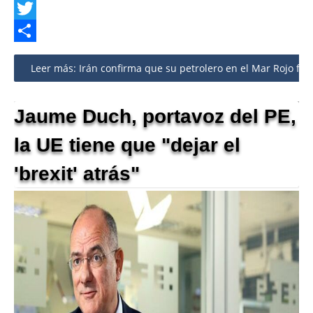
Facebook
Twitter
Share
Leer más: Irán confirma que su petrolero en el Mar Rojo fue
Jaume Duch, portavoz del PE,
la UE tiene que "dejar el
'brexit' atrás"