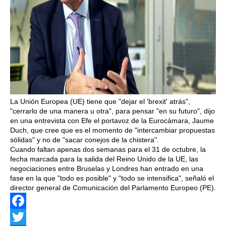
La Unión Europea (UE) tiene que "dejar el 'brexit' atrás",
"cerrarlo de una manera u otra", para pensar "en su futuro", dijo
en una entrevista con Efe el portavoz de la Eurocámara, Jaume
Duch, que cree que es el momento de "intercambiar propuestas
sólidas" y no de "sacar conejos de la chistera".
Cuando faltan apenas dos semanas para el 31 de octubre, la
fecha marcada para la salida del Reino Unido de la UE, las
negociaciones entre Bruselas y Londres han entrado en una
fase en la que "todo es posible" y "todo se intensifica", señaló el
director general de Comunicación del Parlamento Europeo (PE).
Facebook