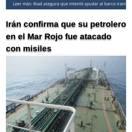
Leer más: Riad asegura que intentó ayudar al barco iraní at
Irán confirma que su petrolero
en el Mar Rojo fue atacado
con misiles