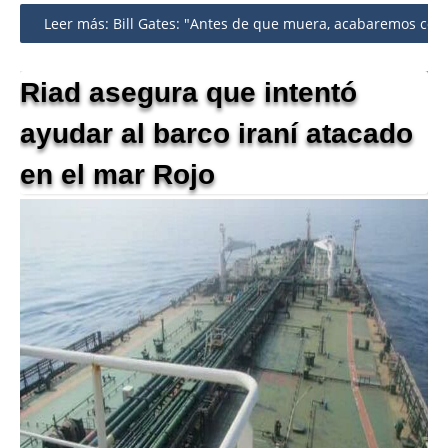
Share
Leer más: Bill Gates: "Antes de que muera, acabaremos con l
Riad asegura que intentó
ayudar al barco iraní atacado
en el mar Rojo