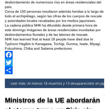
desbordamiento de numerosos ríos en áreas residenciales del
país.
Cerca de 150 personas resultaron además heridas a lo largo de
todo el archipiélago, según las cifras de los cuerpos de rescate
y autoridades locales recabadas por los medios japoneses.
La cadena pública NHK ha difundido desde primera hora de
este domingo imágenes de áreas residenciales inundadas por
desbordamientos fluviales y de las labores de rescate.
NHK has learned that at least 18 people have died due to
Typhoon Hagibis in Kanagawa, Tochigi, Gunma, Iwate, Miyagi,
Fukushima, Chiba and Saitama prefectures.
Facebook
Twitter
Share
Leer más: Al menos 18 muertos y 13 desaparecidos en Japón 
Ministros de la UE abordarán