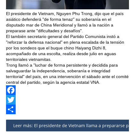
El presidente de Vietnam, Nguyen Phu Trong, dijo que el país
asiático defenderá "de forma tenaz" su soberanía en el
disputado mar de China Meridional y llamó a la nación a
preparase ante "dificultades y desafíos".
El también secretario general del Partido Comunista instó a
"reforzar la defensa nacional" en plena escalada de la tensión
por los sondeos que el buque chino Haiyang Dizhi 8,
acompañado de una escolta, realiza desde julio en aguas
territoriales vietnamitas.
Trong llamó a "luchar de forma persistente y decidida para
salvaguardar la independencia, soberanía e integridad
territorial" del país, en una intervención el sábado ante el comité
central del partido, según la agencia estatal VNA.
Facebook
Twitter
Share
Leer más: El presidente de Vietnam llama a prepararse para