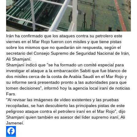
Irán ha confirmado que los ataques contra su petrolero este
viernes en el Mar Rojo fueron con misiles y que tiene pistas
sobre los mismos que no quedarán sin respuesta, según el
secretario del Consejo Supremo de Seguridad Nacional de Irán,
Ali Shamjaní.
Shamjaní indicó que "se ha formado un comité especial para
investigar el ataque a la embarcación Sabiti que fue blanco de
dos misiles cerca de la costa de Arabia Saudí en el Mar Rojo y
su informe será presentado pronto a las autoridades para que
tomen decisiones", informó hoy la agencia local iraní de noticias
Fars.
"Al revisar las imágenes de vídeo existentes y las pruebas
recopiladas, se han descubierto las principales pistas de este
peligroso ataque contra el petrolero iraní en el Mar Rojo", dijo
Shamjaní quien también es asesor del líder supremo iraní, Ali
Jameneí.