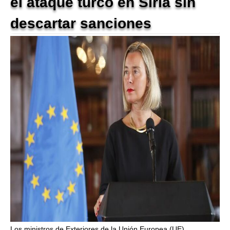
el ataque turco en Siria sin
descartar sanciones
Los ministros de Exteriores de la Unión Europea (UE)