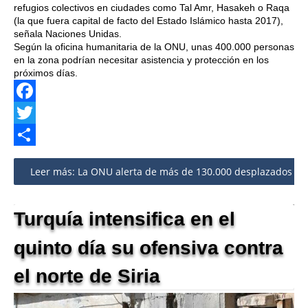
refugios colectivos en ciudades como Tal Amr, Hasakeh o Raqa
(la que fuera capital de facto del Estado Islámico hasta 2017),
señala Naciones Unidas.
Según la oficina humanitaria de la ONU, unas 400.000 personas
en la zona podrían necesitar asistencia y protección en los
próximos días.
Facebook
Twitter
Share
Leer más: La ONU alerta de más de 130.000 desplazados por l
Turquía intensifica en el
quinto día su ofensiva contra
el norte de Siria