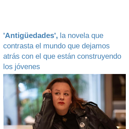
'Antigüedades',
la novela que
contrasta el mundo que dejamos
atrás con el que están construyendo
los jóvenes