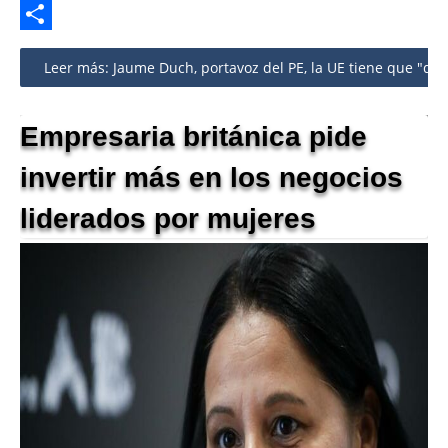
Twitter
Share
Leer más: Jaume Duch, portavoz del PE, la UE tiene que "dejar
Empresaria británica pide
invertir más en los negocios
liderados por mujeres