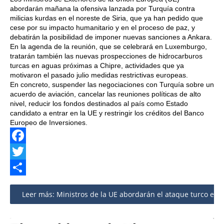
abordarán mañana la ofensiva lanzada por Turquía contra
milicias kurdas en el noreste de Siria, que ya han pedido que
cese por su impacto humanitario y en el proceso de paz, y
debatirán la posibilidad de imponer nuevas sanciones a Ankara.
En la agenda de la reunión, que se celebrará en Luxemburgo,
tratarán también las nuevas prospecciones de hidrocarburos
turcas en aguas próximas a Chipre, actividades que ya
motivaron el pasado julio medidas restrictivas europeas.
En concreto, suspender las negociaciones con Turquía sobre un
acuerdo de aviación, cancelar las reuniones políticas de alto
nivel, reducir los fondos destinados al país como Estado
candidato a entrar en la UE y restringir los créditos del Banco
Europeo de Inversiones.
Facebook
Twitter
Share
Leer más: Ministros de la UE abordarán el ataque turco en S