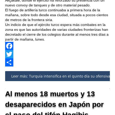
Akçakale, donde el ejército ha reforzado su presencia con un
nuevo convoy de tanques y de otro material pesado.
El fuego de artillería turco continuaba a primera hora de la
mañana, sobre todo desde esa ciudad, situada a pocos cientos
de metros de la frontera siria.
Un indicio de que el ejército turco espera más combates en la
zona es que las autoridades de varias ciudades fronterizas han
decretado el cierre de los colegios durante al menos tres días a
partir de mañana, lunes.
Facebook
Twitter
Share
Leer más: Turquía intensifica en el quinto día su ofensiva co
Al menos 18 muertos y 13
desaparecidos en Japón por
el paso del tifón Hagibis