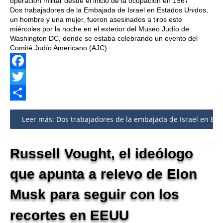
operación militar desde el inicio de la ocupación en 1967
Dos trabajadores de la Embajada de Israel en Estados Unidos,
un hombre y una mujer, fueron asesinados a tiros este
miércoles por la noche en el exterior del Museo Judío de
Washington DC, donde se estaba celebrando un evento del
Comité Judío Americano (AJC).
Facebook
Twitter
Share
Leer más: Dos trabajadores de la embajada de Israel en EE
Russell Vought, el ideólogo
que apunta a relevo de Elon
Musk para seguir con los
recortes en EEUU