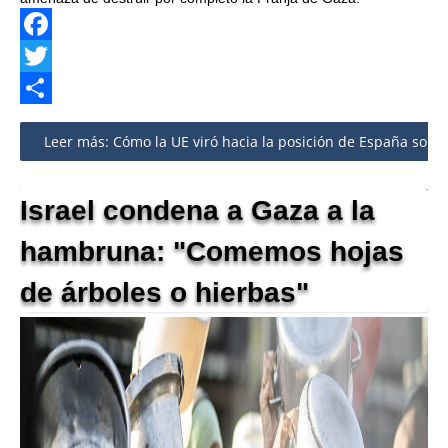
Facebook
Twitter
Share
Leer más: Cómo la UE viró hacia la posición de España sob
Israel condena a Gaza a la
hambruna: "Comemos hojas
de árboles o hierbas"