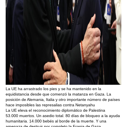
La UE ha arrastrado los pies y se ha mantenido en la
equidistancia desde que comenzó la matanza en Gaza. La
posición de Alemania, Italia y otro importante número de países
hace imposibles las represalias contra Netanyahu
La UE eleva el reconocimiento diplomático de Palestina
53.000 muertos. Un asedio total. 80 días de bloqueo a la ayuda
humanitaria. 14.000 bebés al borde de la muerte. Y una
amenaza de destruir por completo la Franja de Gaza.