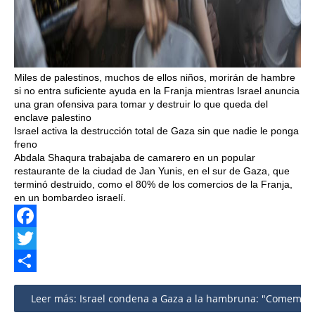
Miles de palestinos, muchos de ellos niños, morirán de hambre
si no entra suficiente ayuda en la Franja mientras Israel anuncia
una gran ofensiva para tomar y destruir lo que queda del
enclave palestino
Israel activa la destrucción total de Gaza sin que nadie le ponga
freno
Abdala Shaqura trabajaba de camarero en un popular
restaurante de la ciudad de Jan Yunis, en el sur de Gaza, que
terminó destruido, como el 80% de los comercios de la Franja,
en un bombardeo israelí.
Facebook
Twitter
Share
Leer más: Israel condena a Gaza a la hambruna: "Comemos h