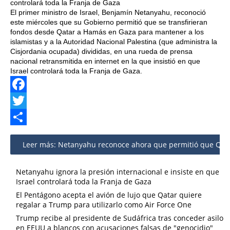
controlará toda la Franja de Gaza
El primer ministro de Israel, Benjamín Netanyahu, reconoció
este miércoles que su Gobierno permitió que se transfirieran
fondos desde Qatar a Hamás en Gaza para mantener a los
islamistas y a la Autoridad Nacional Palestina (que administra la
Cisjordania ocupada) divididas, en una rueda de prensa
nacional retransmitida en internet en la que insistió en que
Israel controlará toda la Franja de Gaza.
Facebook
Twitter
Share
Leer más: Netanyahu reconoce ahora que permitió que Qatar 
Netanyahu ignora la presión internacional e insiste en que
Israel controlará toda la Franja de Gaza
El Pentágono acepta el avión de lujo que Qatar quiere
regalar a Trump para utilizarlo como Air Force One
Trump recibe al presidente de Sudáfrica tras conceder asilo
en EEUU a blancos con acusaciones falsas de "genocidio"