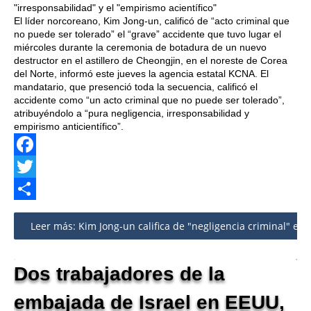
"irresponsabilidad" y el "empirismo acientífico"
El líder norcoreano, Kim Jong-un, calificó de “acto criminal que
no puede ser tolerado” el “grave” accidente que tuvo lugar el
miércoles durante la ceremonia de botadura de un nuevo
destructor en el astillero de Cheongjin, en el noreste de Corea
del Norte, informó este jueves la agencia estatal KCNA. El
mandatario, que presenció toda la secuencia, calificó el
accidente como “un acto criminal que no puede ser tolerado”,
atribuyéndolo a “pura negligencia, irresponsabilidad y
empirismo anticientífico”.
Facebook
Twitter
Share
Leer más: Kim Jong-un califica de "negligencia criminal" el
Dos trabajadores de la
embajada de Israel en EEUU,