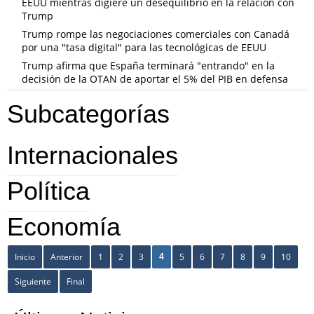
EEUU mientras digiere un desequilibrio en la relación con
Trump
Trump rompe las negociaciones comerciales con Canadá
por una "tasa digital" para las tecnológicas de EEUU
Trump afirma que España terminará "entrando" en la
decisión de la OTAN de aportar el 5% del PIB en defensa
Subcategorías
Internacionales
Política
Economía
Inicio
Anterior
1
2
3
5
6
7
8
9
10
4
Siguiente
Final