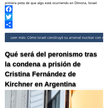
primera pista de que algo está ocurriendo en Dimona, Israel.
Facebook
Twitter
Share
Leer más: Cómo Israel construyó su arsenal nuclear con en
Qué será del peronismo tras
la condena a prisión de
Cristina Fernández de
Kirchner en Argentina