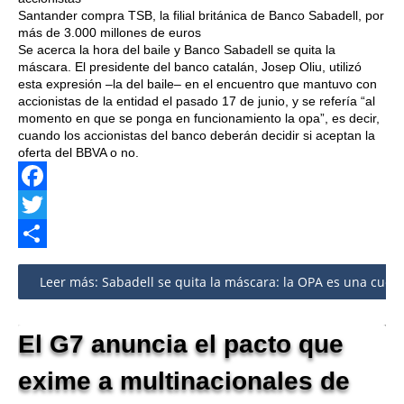
Santander compra TSB, la filial británica de Banco Sabadell, por
más de 3.000 millones de euros
Se acerca la hora del baile y Banco Sabadell se quita la
máscara. El presidente del banco catalán, Josep Oliu, utilizó
esta expresión –la del baile– en el encuentro que mantuvo con
accionistas de la entidad el pasado 17 de junio, y se refería “al
momento en que se ponga en funcionamiento la opa”, es decir,
cuando los accionistas del banco deberán decidir si aceptan la
oferta del BBVA o no.
Facebook
Twitter
Share
Leer más: Sabadell se quita la máscara: la OPA es una cuest
El G7 anuncia el pacto que
exime a multinacionales de