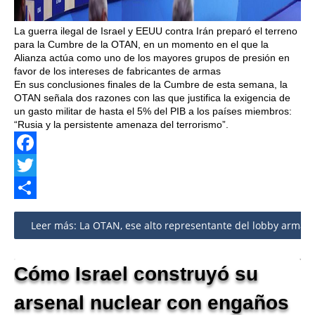
La guerra ilegal de Israel y EEUU contra Irán preparó el terreno
para la Cumbre de la OTAN, en un momento en el que la
Alianza actúa como uno de los mayores grupos de presión en
favor de los intereses de fabricantes de armas
En sus conclusiones finales de la Cumbre de esta semana, la
OTAN señala dos razones con las que justifica la exigencia de
un gasto militar de hasta el 5% del PIB a los países miembros:
“Rusia y la persistente amenaza del terrorismo”.
Facebook
Twitter
Share
Leer más: La OTAN, ese alto representante del lobby armam
Cómo Israel construyó su
arsenal nuclear con engaños