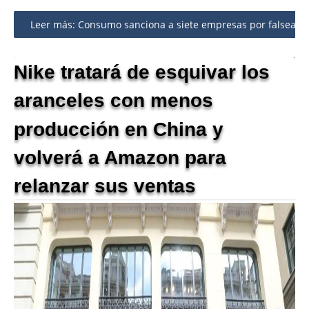
Share
Leer más: Consumo sanciona a siete empresas por falsear la
Nike tratará de esquivar los
aranceles con menos
producción en China y
volverá a Amazon para
relanzar sus ventas