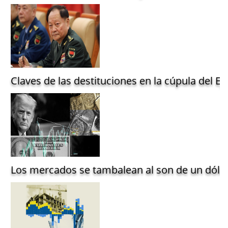
Claves de las destituciones en la cúpula del Ejé
Los mercados se tambalean al son de un dólar