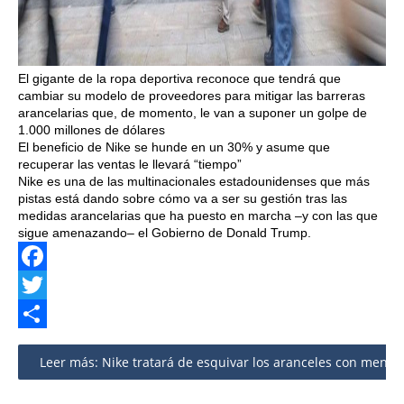
El gigante de la ropa deportiva reconoce que tendrá que
cambiar su modelo de proveedores para mitigar las barreras
arancelarias que, de momento, le van a suponer un golpe de
1.000 millones de dólares
El beneficio de Nike se hunde en un 30% y asume que
recuperar las ventas le llevará “tiempo”
Nike es una de las multinacionales estadounidenses que más
pistas está dando sobre cómo va a ser su gestión tras las
medidas arancelarias que ha puesto en marcha –y con las que
sigue amenazando– el Gobierno de Donald Trump.
Facebook
Twitter
Share
Leer más: Nike tratará de esquivar los aranceles con menos