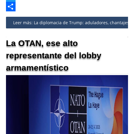
Twitter
Share
Leer más: La diplomacia de Trump: aduladores, chantajes y b
La OTAN, ese alto
representante del lobby
armamentístico