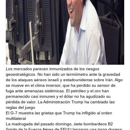
Los mercados parecen inmunizados de los riesgos
geoestratégicos. No han sido un termómetro ante la gravedad
de los ataques aéreos israelí y estadounidense sobre Irán. Algo
se mueve en el clima inversor, que ha perdido su sensor de
fuga ante amenazas sistémicas. El petróleo y el oro han
permanecido casi inmunes y el dólar no ha agudizado su
pérdida de valor. La Administración Trump ha cambiado las
reglas del juego
El G-7 muestra las grietas que Trump ha infligido al orden
multilateral
La madrugada del pasado domingo, siete bombardeos B2
Spirits de la Fuerza Aérea de EEUU lanzaron una larga docena