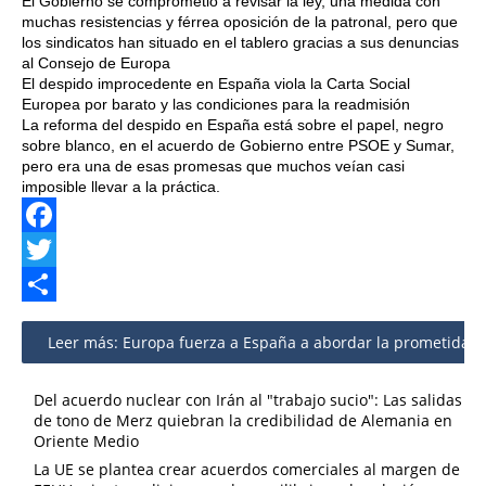
El Gobierno se comprometió a revisar la ley, una medida con
muchas resistencias y férrea oposición de la patronal, pero que
los sindicatos han situado en el tablero gracias a sus denuncias
al Consejo de Europa
El despido improcedente en España viola la Carta Social
Europea por barato y las condiciones para la readmisión
La reforma del despido en España está sobre el papel, negro
sobre blanco, en el acuerdo de Gobierno entre PSOE y Sumar,
pero era una de esas promesas que muchos veían casi
imposible llevar a la práctica.
Facebook
Twitter
Share
Leer más: Europa fuerza a España a abordar la prometida r
Del acuerdo nuclear con Irán al "trabajo sucio": Las salidas
de tono de Merz quiebran la credibilidad de Alemania en
Oriente Medio
La UE se plantea crear acuerdos comerciales al margen de