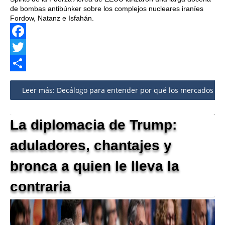
de bombas antibúnker sobre los complejos nucleares iraníes
Fordow, Natanz e Isfahán.
Facebook
Twitter
Share
Leer más: Decálogo para entender por qué los mercados par
La diplomacia de Trump:
aduladores, chantajes y
bronca a quien le lleva la
contraria