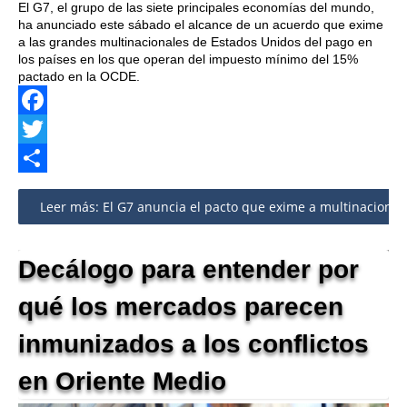
El G7, el grupo de las siete principales economías del mundo,
ha anunciado este sábado el alcance de un acuerdo que exime
a las grandes multinacionales de Estados Unidos del pago en
los países en los que operan del impuesto mínimo del 15%
pactado en la OCDE.
Facebook
Twitter
Share
Leer más: El G7 anuncia el pacto que exime a multinaciona
Decálogo para entender por
qué los mercados parecen
inmunizados a los conflictos
en Oriente Medio