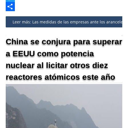
Twitter
Share
Leer más: Las medidas de las empresas ante los aranceles: 
China se conjura para superar
a EEUU como potencia
nuclear al licitar otros diez
reactores atómicos este año