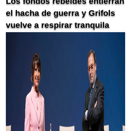
Los fondos rebeldes entierran
el hacha de guerra y Grifols
vuelve a respirar tranquila