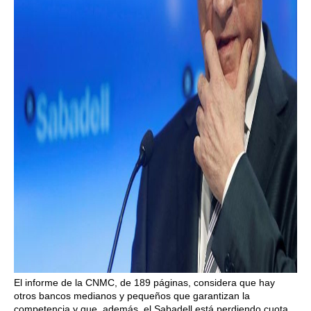
El informe de la CNMC, de 189 páginas, considera que hay
otros bancos medianos y pequeños que garantizan la
competencia y que, además, el Sabadell está perdiendo cuota