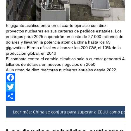
El gigante asiático entra en el cuarto ejercicio con diez
proyectos nucleares en sus carteras de pedidos estatales. Los
encargos para 2025 supondrán un coste de 27.000 millones de
dólares y llevarán la potencia atómica china hasta los 65
gigavatios. El reto oficial es alcanzar los 200 GW, el 10% de la
producción global, en 2040
El combate contra el cambio climático sale a cuenta: generará 4
billones de dólares en nuevos negocios en 2050
A un ritmo de diez reactores nucleares anuales desde 2022.
Facebook
Twitter
Share
Leer más: China se conjura para superar a EEUU como potencia