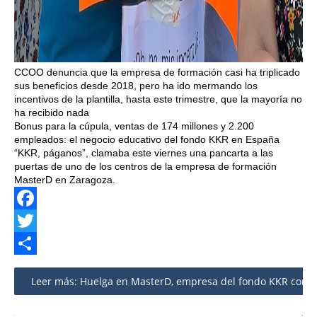
CCOO denuncia que la empresa de formación casi ha triplicado
sus beneficios desde 2018, pero ha ido mermando los
incentivos de la plantilla, hasta este trimestre, que la mayoría no
ha recibido nada
Bonus para la cúpula, ventas de 174 millones y 2.200
empleados: el negocio educativo del fondo KKR en España
“KKR, páganos”, clamaba este viernes una pancarta a las
puertas de uno de los centros de la empresa de formación
MasterD en Zaragoza.
Facebook
Twitter
Share
Leer más: Huelga en MasterD, empresa del fondo KKR con inte