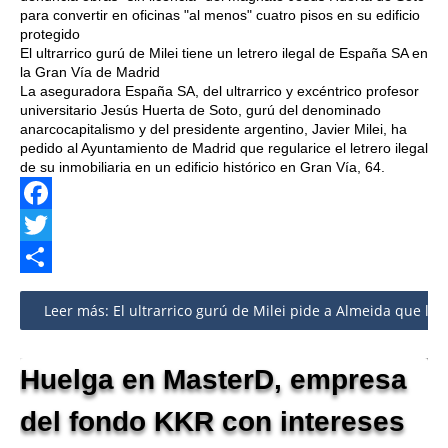
para convertir en oficinas "al menos" cuatro pisos en su edificio
protegido
El ultrarrico gurú de Milei tiene un letrero ilegal de España SA en
la Gran Vía de Madrid
La aseguradora España SA, del ultrarrico y excéntrico profesor
universitario Jesús Huerta de Soto, gurú del denominado
anarcocapitalismo y del presidente argentino, Javier Milei, ha
pedido al Ayuntamiento de Madrid que regularice el letrero ilegal
de su inmobiliaria en un edificio histórico en Gran Vía, 64.
Facebook
Twitter
Share
Leer más: El ultrarrico gurú de Milei pide a Almeida que lega
Huelga en MasterD, empresa
del fondo KKR con intereses