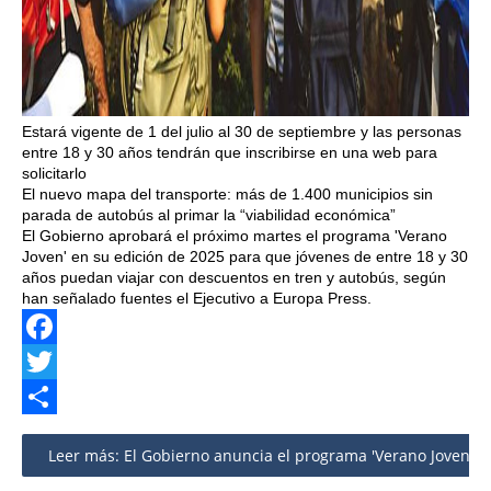
Estará vigente de 1 del julio al 30 de septiembre y las personas
entre 18 y 30 años tendrán que inscribirse en una web para
solicitarlo
El nuevo mapa del transporte: más de 1.400 municipios sin
parada de autobús al primar la “viabilidad económica”
El Gobierno aprobará el próximo martes el programa 'Verano
Joven' en su edición de 2025 para que jóvenes de entre 18 y 30
años puedan viajar con descuentos en tren y autobús, según
han señalado fuentes el Ejecutivo a Europa Press.
Facebook
Twitter
Share
Leer más: El Gobierno anuncia el programa 'Verano Joven 20