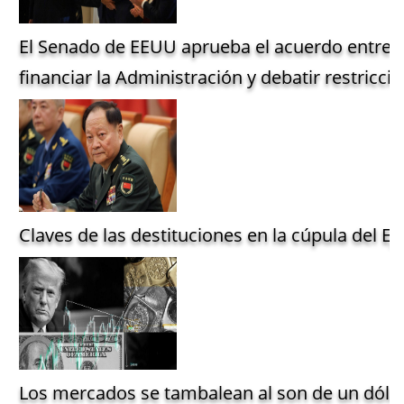
El Senado de EEUU aprueba el acuerdo entre 
financiar la Administración y debatir restriccio
Claves de las destituciones en la cúpula del Ejé
Los mercados se tambalean al son de un dólar