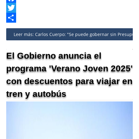
Facebook
Twitter
Share
Leer más: Carlos Cuerpo: "Se puede gobernar sin Presupue
El Gobierno anuncia el
programa 'Verano Joven 2025'
con descuentos para viajar en
tren y autobús