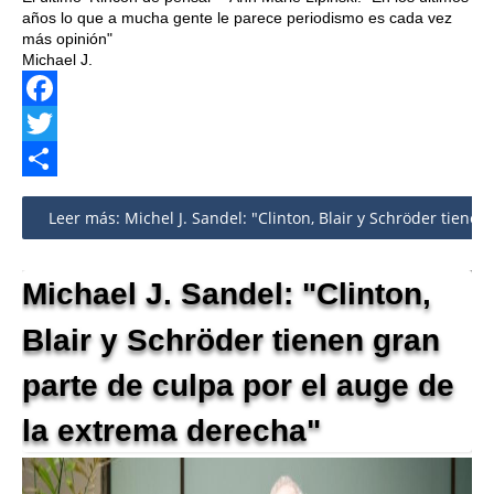
años lo que a mucha gente le parece periodismo es cada vez
más opinión"
Michael J.
Facebook
Twitter
Share
Leer más: Michel J. Sandel: "Clinton, Blair y Schröder tienen
Michael J. Sandel: "Clinton,
Blair y Schröder tienen gran
parte de culpa por el auge de
la extrema derecha"