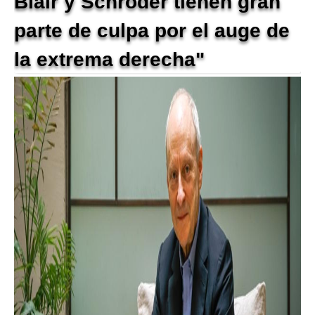
Blair y Schröder tienen gran
parte de culpa por el auge de
la extrema derecha"