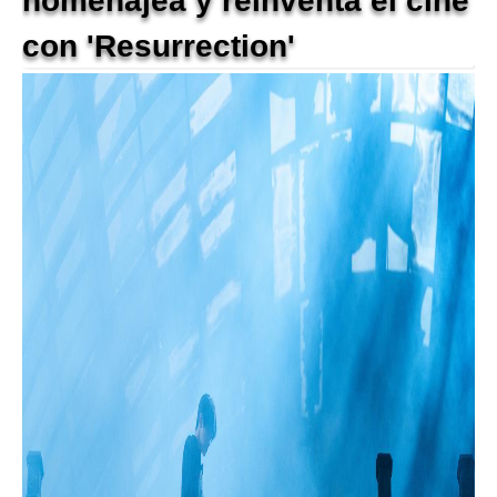
homenajea y reinventa el cine
con 'Resurrection'