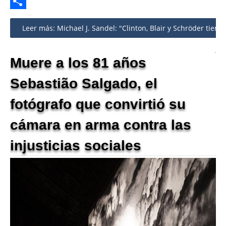
Twitter
Share
Leer más: Michael J. Sandel: "Clinton, Blair y Schröder tiene
Muere a los 81 años
Sebastião Salgado, el
fotógrafo que convirtió su
cámara en arma contra las
injusticias sociales