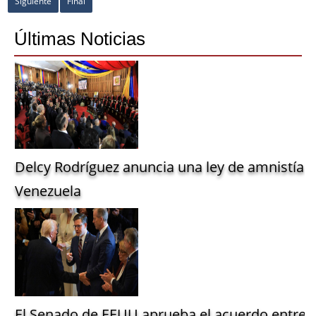
Siguiente
Final
Últimas Noticias
Delcy Rodríguez anuncia una ley de amnistía g
Venezuela
El Senado de EEUU aprueba el acuerdo entre 