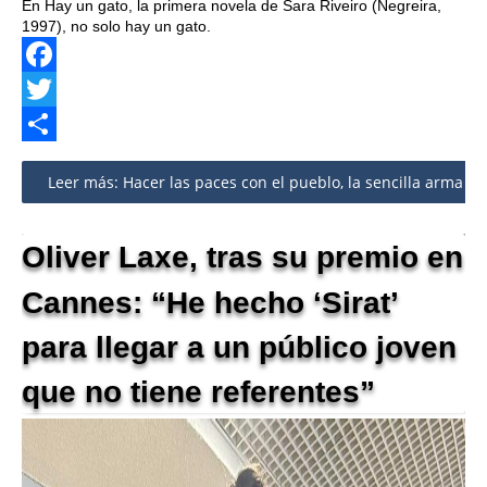
En Hay un gato, la primera novela de Sara Riveiro (Negreira,
1997), no solo hay un gato.
Facebook
Twitter
Share
Leer más: Hacer las paces con el pueblo, la sencilla arma de 
Oliver Laxe, tras su premio en
Cannes: “He hecho ‘Sirat’
para llegar a un público joven
que no tiene referentes”