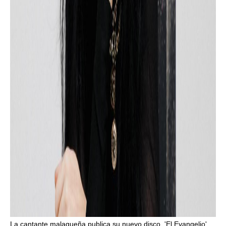
La cantante malagueña publica su nuevo disco, 'El Evangelio',