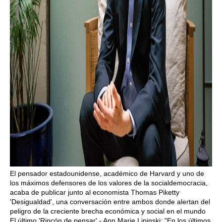
El pensador estadounidense, académico de Harvard y uno de
los máximos defensores de los valores de la socialdemocracia,
acaba de publicar junto al economista Thomas Piketty
'Desigualdad', una conversación entre ambos donde alertan del
peligro de la creciente brecha económica y social en el mundo
El último 'Rincón de pensar' - Ann Marie Lipinski: "En los últimos