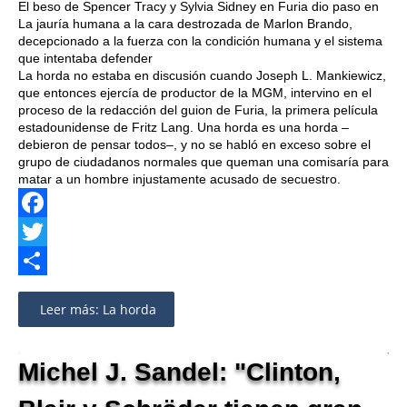
El beso de Spencer Tracy y Sylvia Sidney en Furia dio paso en
La jauría humana a la cara destrozada de Marlon Brando,
decepcionado a la fuerza con la condición humana y el sistema
que intentaba defender
La horda no estaba en discusión cuando Joseph L. Mankiewicz,
que entonces ejercía de productor de la MGM, intervino en el
proceso de la redacción del guion de Furia, la primera película
estadounidense de Fritz Lang. Una horda es una horda –
debieron de pensar todos–, y no se habló en exceso sobre el
grupo de ciudadanos normales que queman una comisaría para
matar a un hombre injustamente acusado de secuestro.
Facebook
Twitter
Share
Leer más: La horda
Michel J. Sandel: "Clinton,