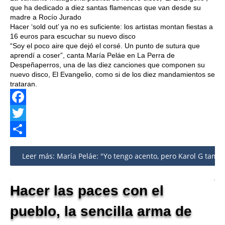
que ha dedicado a diez santas flamencas que van desde su
madre a Rocío Jurado
Hacer ‘sold out’ ya no es suficiente: los artistas montan fiestas a
16 euros para escuchar su nuevo disco
“Soy el poco aire que dejó el corsé. Un punto de sutura que
aprendí a coser”, canta María Peláe en La Perra de
Despeñaperros, una de las diez canciones que componen su
nuevo disco, El Evangelio, como si de los diez mandamientos se
trataran.
Facebook
Twitter
Share
Leer más: María Peláe: "Yo tengo acento, pero Karol G tambié
Hacer las paces con el
pueblo, la sencilla arma de