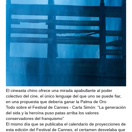
El cineasta chino ofrece una mirada apabullante al poder
colectivo del cine, el único lenguaje del que uno se puede fiar,
en una propuesta que debería ganar la Palma de Oro
Todo sobre el Festival de Cannes - Carla Simón: “La generación
del sida y la heroína puso patas arriba los valores
conservadores del franquismo”
El mismo día que se publicaba el calendario de proyecciones de
esta edición del Festival de Cannes, el certamen desvelaba que