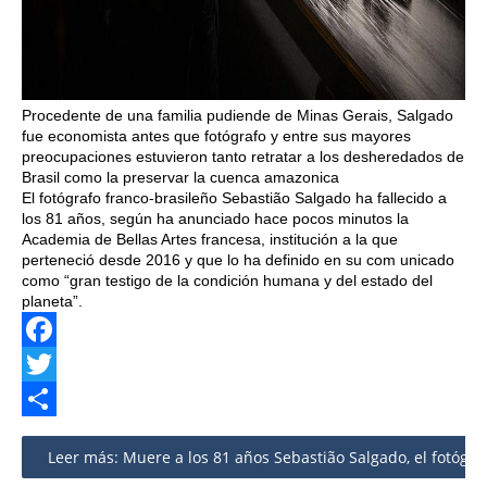
Procedente de una familia pudiende de Minas Gerais, Salgado
fue economista antes que fotógrafo y entre sus mayores
preocupaciones estuvieron tanto retratar a los desheredados de
Brasil como la preservar la cuenca amazonica
El fotógrafo franco-brasileño Sebastião Salgado ha fallecido a
los 81 años, según ha anunciado hace pocos minutos la
Academia de Bellas Artes francesa, institución a la que
perteneció desde 2016 y que lo ha definido en su com unicado
como “gran testigo de la condición humana y del estado del
planeta”.
Facebook
Twitter
Share
Leer más: Muere a los 81 años Sebastião Salgado, el fotógraf