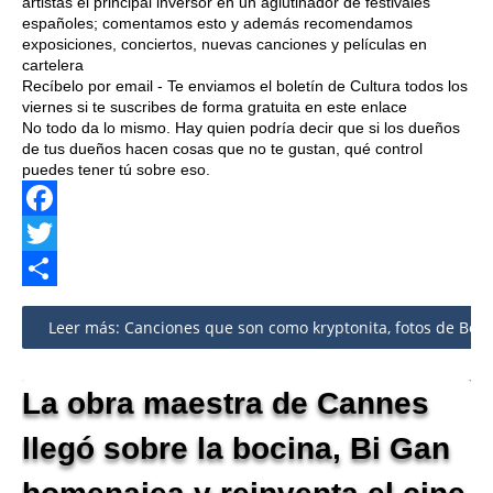
artistas el principal inversor en un aglutinador de festivales
españoles; comentamos esto y además recomendamos
exposiciones, conciertos, nuevas canciones y películas en
cartelera
Recíbelo por email - Te enviamos el boletín de Cultura todos los
viernes si te suscribes de forma gratuita en este enlace
No todo da lo mismo. Hay quien podría decir que si los dueños
de tus dueños hacen cosas que no te gustan, qué control
puedes tener tú sobre eso.
Facebook
Twitter
Share
Leer más: Canciones que son como kryptonita, fotos de Bowie
La obra maestra de Cannes
llegó sobre la bocina, Bi Gan