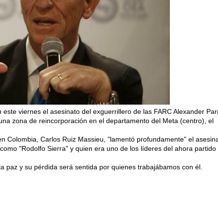
ste viernes el asesinato del exguerrillero de las FARC Alexander Par
a zona de reincorporación en el departamento del Meta (centro), el
U en Colombia, Carlos Ruiz Massieu, "lamentó profundamente" el asesin
como "Rodolfo Sierra" y quien era uno de los líderes del ahora partido
 paz y su pérdida será sentida por quienes trabajábamos con él.