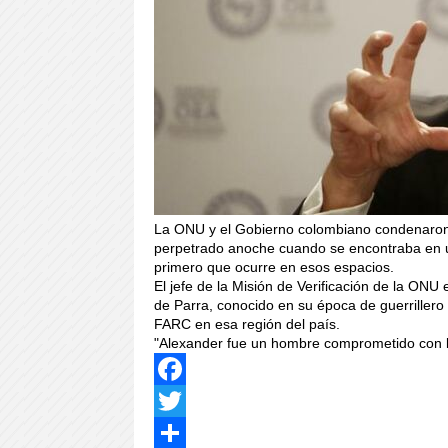
La ONU y el Gobierno colombiano condenaron e
perpetrado anoche cuando se encontraba en un
primero que ocurre en esos espacios.
El jefe de la Misión de Verificación de la ON
de Parra, conocido en su época de guerrillero 
FARC en esa región del país.
"Alexander fue un hombre comprometido con la
Facebook
Twitter