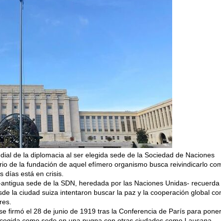
ndial de la diplomacia al ser elegida sede de la Sociedad de Naciones
rio de la fundación de aquel efímero organismo busca reivindicarlo co
s días está en crisis.
 -antigua sede de la SDN, heredada por las Naciones Unidas- recuerda 
de la ciudad suiza intentaron buscar la paz y la cooperación global co
res.
se firmó el 28 de junio de 1919 tras la Conferencia de París para poner
escogida como sede en una pugna con otras ciudades como Lausana,