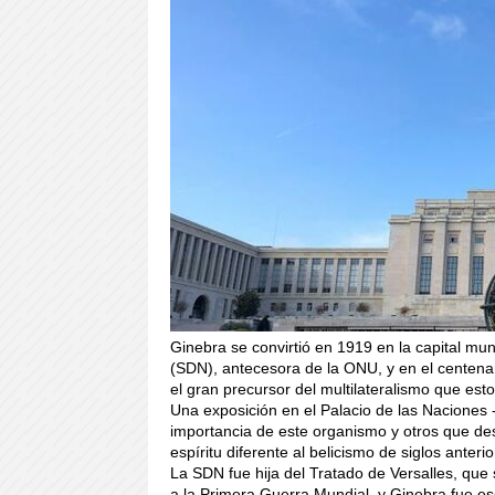
Ginebra se convirtió en 1919 en la capital mu
(SDN), antecesora de la ONU, y en el centena
el gran precursor del multilateralismo que esto
Una exposición en el Palacio de las Naciones
importancia de este organismo y otros que des
espíritu diferente al belicismo de siglos anterio
La SDN fue hija del Tratado de Versalles, que 
a la Primera Guerra Mundial, y Ginebra fue 