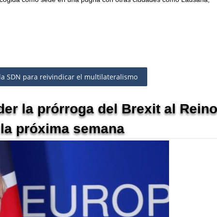
a SDN para reivindicar el multilateralismo
r la prórroga del Brexit al Rein
e la próxima semana