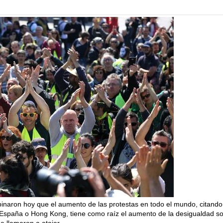
inaron hoy que el aumento de las protestas en todo el mundo, citando
, España o Hong Kong, tiene como raíz el aumento de la desigualdad so
e llamaron a atajar.