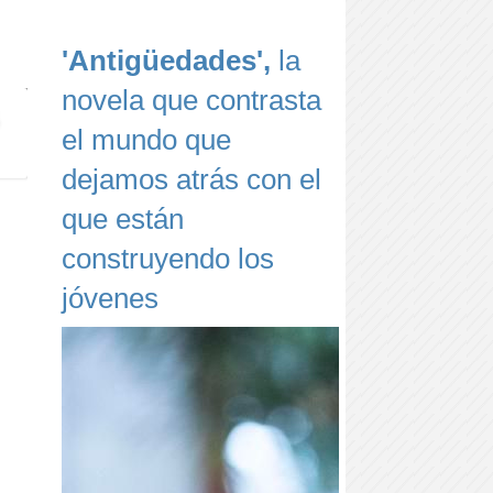
'Antigüedades',
la
novela que contrasta
el mundo que
dejamos atrás con el
que están
construyendo los
jóvenes