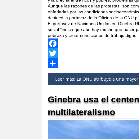
Aunque las razones de las protestas "son com
enfadadas por las condiciones socioeconómicas
destacó la portavoz de la Oficina de la ONU
El portavoz de Naciones Unidas en Ginebra Rh
social "indica que aún hay mucho que hacer par
pobreza y crear condiciones de trabajo digno.
Facebook
Twitter
Share
Leer más: La ONU atribuye a una mayor d
Ginebra usa el centen
multilateralismo