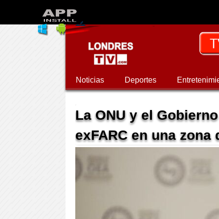
Noticias
Deportes
Entretenimi
La ONU y el Gobierno
exFARC en una zona d