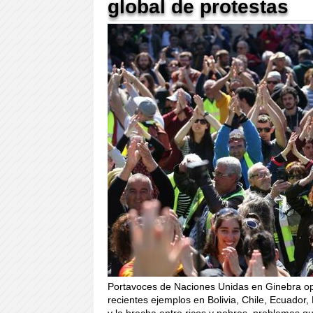
global de protestas
Portavoces de Naciones Unidas en Ginebra op
recientes ejemplos en Bolivia, Chile, Ecuador
y la brecha entre ricos y pobres, problemas qu