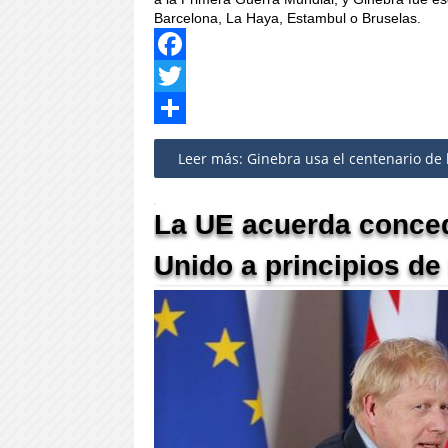
Barcelona, La Haya, Estambul o Bruselas.
Facebook
Twitter
Share
Leer más: Ginebra usa el centenario de l
La UE acuerda concede
Unido a principios d