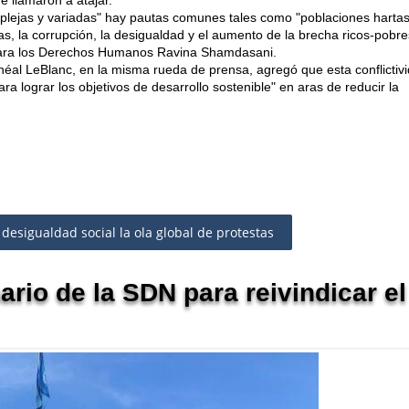
plejas y variadas" hay pautas comunes tales como "poblaciones hartas
, la corrupción, la desigualdad y el aumento de la brecha ricos-pobre
 para los Derechos Humanos Ravina Shamdasani.
éal LeBlanc, en la misma rueda de prensa, agregó que esta conflictiv
a lograr los objetivos de desarrollo sostenible" en aras de reducir la
esigualdad social la ola global de protestas
ario de la SDN para reivindicar el