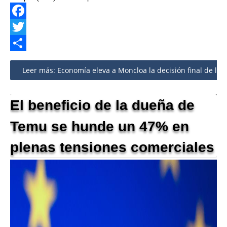
Facebook
Twitter
Share
Leer más: Economía eleva a Moncloa la decisión final de la
El beneficio de la dueña de
Temu se hunde un 47% en
plenas tensiones comerciales