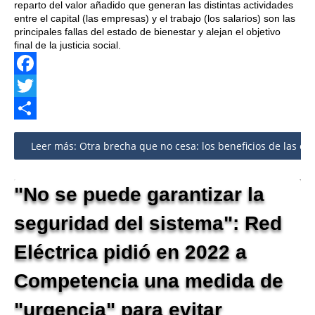
reparto del valor añadido que generan las distintas actividades
entre el capital (las empresas) y el trabajo (los salarios) son las
principales fallas del estado de bienestar y alejan el objetivo
final de la justicia social.
Facebook
Twitter
Share
Leer más: Otra brecha que no cesa: los beneficios de las emp
"No se puede garantizar la
seguridad del sistema": Red
Eléctrica pidió en 2022 a
Competencia una medida de
"urgencia" para evitar