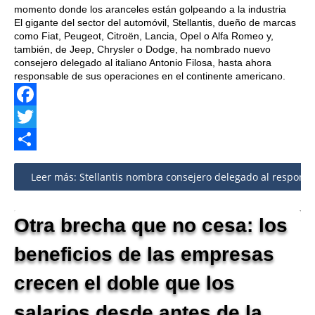
momento donde los aranceles están golpeando a la industria
El gigante del sector del automóvil, Stellantis, dueño de marcas
como Fiat, Peugeot, Citroën, Lancia, Opel o Alfa Romeo y,
también, de Jeep, Chrysler o Dodge, ha nombrado nuevo
consejero delegado al italiano Antonio Filosa, hasta ahora
responsable de sus operaciones en el continente americano.
Facebook
Twitter
Share
Leer más: Stellantis nombra consejero delegado al responsabl
Otra brecha que no cesa: los
beneficios de las empresas
crecen el doble que los
salarios desde antes de la