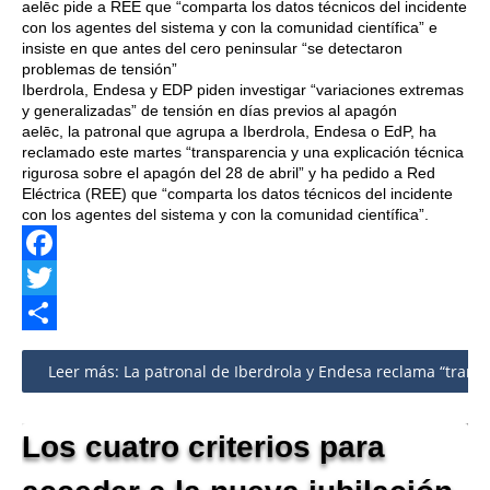
aelēc pide a REE que “comparta los datos técnicos del incidente
con los agentes del sistema y con la comunidad científica” e
insiste en que antes del cero peninsular “se detectaron
problemas de tensión”
Iberdrola, Endesa y EDP piden investigar “variaciones extremas
y generalizadas” de tensión en días previos al apagón
aelēc, la patronal que agrupa a Iberdrola, Endesa o EdP, ha
reclamado este martes “transparencia y una explicación técnica
rigurosa sobre el apagón del 28 de abril” y ha pedido a Red
Eléctrica (REE) que “comparta los datos técnicos del incidente
con los agentes del sistema y con la comunidad científica”.
Facebook
Twitter
Share
Leer más: La patronal de Iberdrola y Endesa reclama “transpa
Los cuatro criterios para