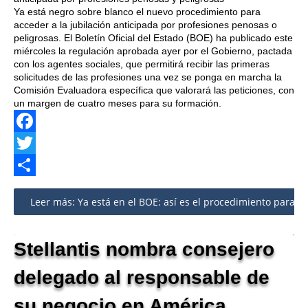
Ya está negro sobre blanco el nuevo procedimiento para
acceder a la jubilación anticipada por profesiones penosas o
peligrosas. El Boletín Oficial del Estado (BOE) ha publicado este
miércoles la regulación aprobada ayer por el Gobierno, pactada
con los agentes sociales, que permitirá recibir las primeras
solicitudes de las profesiones una vez se ponga en marcha la
Comisión Evaluadora específica que valorará las peticiones, con
un margen de cuatro meses para su formación.
Facebook
Twitter
Share
Leer más: Ya está en el BOE: así es el procedimiento para la
Stellantis nombra consejero
delegado al responsable de
su negocio en América,