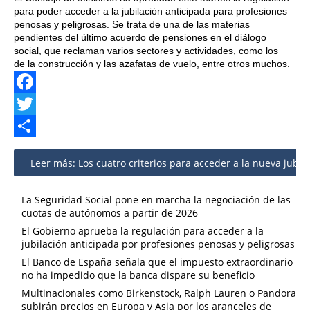
para poder acceder a la jubilación anticipada para profesiones
penosas y peligrosas. Se trata de una de las materias
pendientes del último acuerdo de pensiones en el diálogo
social, que reclaman varios sectores y actividades, como los
de la construcción y las azafatas de vuelo, entre otros muchos.
Facebook
Twitter
Share
Leer más: Los cuatro criterios para acceder a la nueva jubil
La Seguridad Social pone en marcha la negociación de las
cuotas de autónomos a partir de 2026
El Gobierno aprueba la regulación para acceder a la
jubilación anticipada por profesiones penosas y peligrosas
El Banco de España señala que el impuesto extraordinario
no ha impedido que la banca dispare su beneficio
Multinacionales como Birkenstock, Ralph Lauren o Pandora
subirán precios en Europa y Asia por los aranceles de