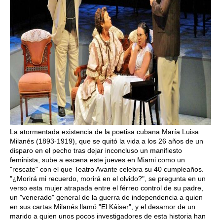
La atormentada existencia de la poetisa cubana María Luisa
Milanés (1893-1919), que se quitó la vida a los 26 años de un
disparo en el pecho tras dejar inconcluso un manifiesto
feminista, sube a escena este jueves en Miami como un
"rescate" con el que Teatro Avante celebra su 40 cumpleaños.
"¿Morirá mi recuerdo, morirá en el olvido?", se pregunta en un
verso esta mujer atrapada entre el férreo control de su padre,
un "venerado" general de la guerra de independencia a quien
en sus cartas Milanés llamó "El Káiser", y el desamor de un
marido a quien unos pocos investigadores de esta historia han