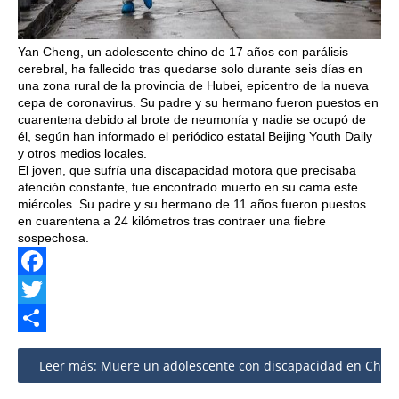
Yan Cheng, un adolescente chino de 17 años con parálisis
cerebral, ha fallecido tras quedarse solo durante seis días en
una zona rural de la provincia de Hubei, epicentro de la nueva
cepa de coronavirus. Su padre y su hermano fueron puestos en
cuarentena debido al brote de neumonía y nadie se ocupó de
él, según han informado el periódico estatal Beijing Youth Daily
y otros medios locales.
El joven, que sufría una discapacidad motora que precisaba
atención constante, fue encontrado muerto en su cama este
miércoles. Su padre y su hermano de 11 años fueron puestos
en cuarentena a 24 kilómetros tras contraer una fiebre
sospechosa.
Facebook
Twitter
Share
Leer más: Muere un adolescente con discapacidad en China 