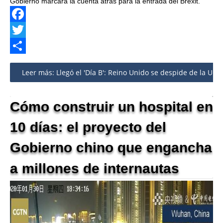
Gobierno marcará la cuenta atrás para la entrada del Brexit.
Facebook
Twitter
Share
Leer más: Llegó el 'Día B': Reino Unido se despide de la UE
Cómo construir un hospital en
10 días: el proyecto del
Gobierno chino que engancha
a millones de internautas