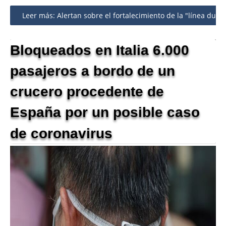
Share
Leer más: Alertan sobre el fortalecimiento de la "línea dura" 
Bloqueados en Italia 6.000
pasajeros a bordo de un
crucero procedente de
España por un posible caso
de coronavirus