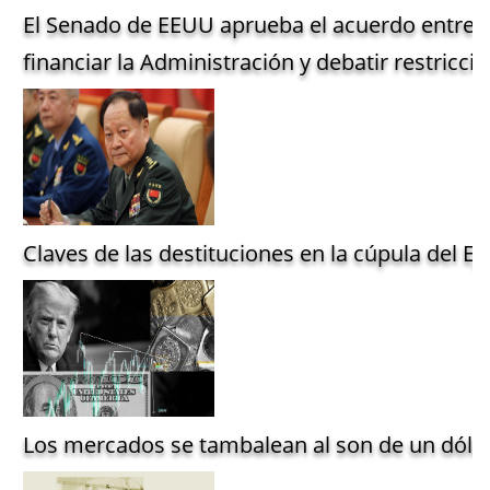
El Senado de EEUU aprueba el acuerdo entre 
financiar la Administración y debatir restriccio
Claves de las destituciones en la cúpula del Ejé
Los mercados se tambalean al son de un dólar