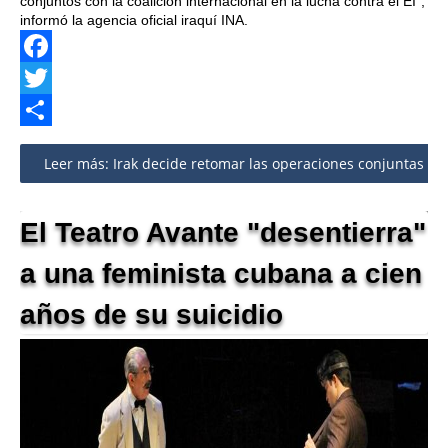
conjuntos con la coalición internacional en la lucha contra el EI",
informó la agencia oficial iraquí INA.
Facebook
Twitter
Share
Leer más: Irak decide retomar las operaciones conjuntas con 
El Teatro Avante "desentierra"
a una feminista cubana a cien
años de su suicidio