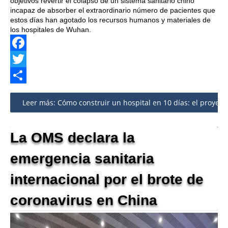
objetivos revertir el colapso de un sistema sanitario chino
incapaz de absorber el extraordinario número de pacientes que
estos días han agotado los recursos humanos y materiales de
los hospitales de Wuhan.
Facebook
Twitter
Share
Leer más: Cómo construir un hospital en 10 días: el proyect
La OMS declara la
emergencia sanitaria
internacional por el brote de
coronavirus en China