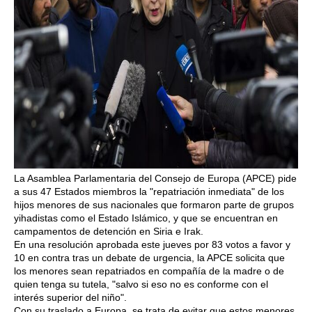
La Asamblea Parlamentaria del Consejo de Europa (APCE) pide
a sus 47 Estados miembros la "repatriación inmediata" de los
hijos menores de sus nacionales que formaron parte de grupos
yihadistas como el Estado Islámico, y que se encuentran en
campamentos de detención en Siria e Irak.
En una resolución aprobada este jueves por 83 votos a favor y
10 en contra tras un debate de urgencia, la APCE solicita que
los menores sean repatriados en compañía de la madre o de
quien tenga su tutela, "salvo si eso no es conforme con el
interés superior del niño".
Con su traslado a Europa, se trata de evitar que estos menores