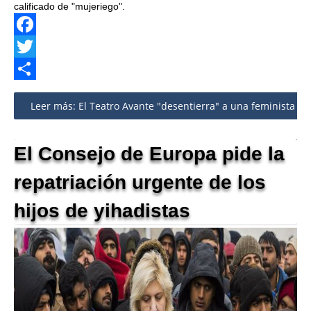
calificado de "mujeriego".
Facebook
Twitter
Share
Leer más: El Teatro Avante "desentierra" a una feminista cu
El Consejo de Europa pide la
repatriación urgente de los
hijos de yihadistas