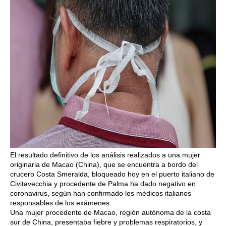
El resultado definitivo de los análisis realizados a una mujer
originaria de Macao (China), que se encuentra a bordo del
crucero Costa Smeralda, bloqueado hoy en el puerto italiano de
Civitavecchia y procedente de Palma ha dado negativo en
coronavirus, según han confirmado los médicos italianos
responsables de los exámenes.
Una mujer procedente de Macao, región autónoma de la costa
sur de China, presentaba fiebre y problemas respiratorios, y